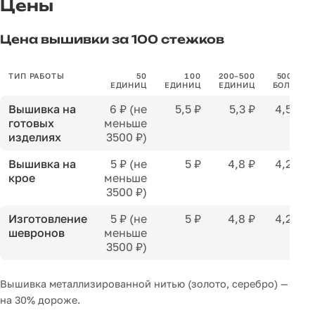
Цены
Цена вышивки за 100 стежков
ТИП РАБОТЫ
50
100
200–500
500 И
ЕДИНИЦ
ЕДИНИЦ
ЕДИНИЦ
БОЛЕЕ
Вышивка на
6 ₽ (не
5,5 ₽
5,3 ₽
4,5 ₽
готовых
меньше
изделиях
3500 ₽)
Вышивка на
5 ₽ (не
5 ₽
4,8 ₽
4,2 ₽
крое
меньше
3500 ₽)
Изготовление
5 ₽ (не
5 ₽
4,8 ₽
4,2 ₽
шевронов
меньше
3500 ₽)
Вышивка металлизированной нитью (золото, серебро) —
на 30% дороже.