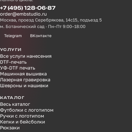
+7 (495) 128-06-87
order@embstudio.ru
Москва, проезд Серебрякова, 14с15, подъезд 5
м. Ботанический сад · Пн–Пт 9:00–18:00
Telegram
ВКонтакте
УСЛУГИ
Все услуги нанесения
DTF-печать
УФ-DTF печать
Машинная вышивка
Лазерная гравировка
Шевроны и нашивки
КАТАЛОГ
Весь каталог
Футболки с логотипом
Ручки с логотипом
Кепки и бейсболки
Рюкзаки