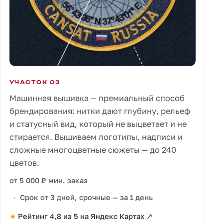
УЧАСТОК 03
Машинная вышивка — премиальный способ
брендирования: нитки дают глубину, рельеф
и статусный вид, который не выцветает и не
стирается. Вышиваем логотипы, надписи и
сложные многоцветные сюжеты — до 240
цветов.
от 5 000 ₽ мин. заказ
Срок от 3 дней, срочные — за 1 день
★
Рейтинг 4,8 из 5 на Яндекс Картах
↗