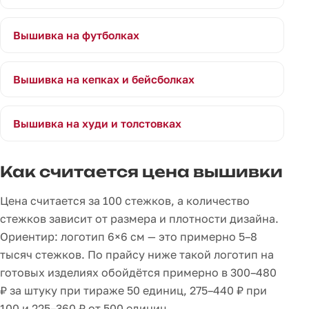
Вышивка на футболках
Вышивка на кепках и бейсболках
Вышивка на худи и толстовках
Как считается цена вышивки
Цена считается за 100 стежков, а количество
стежков зависит от размера и плотности дизайна.
Ориентир: логотип 6×6 см — это примерно 5–8
тысяч стежков. По прайсу ниже такой логотип на
готовых изделиях обойдётся примерно в 300–480
₽ за штуку при тираже 50 единиц, 275–440 ₽ при
100 и 225–360 ₽ от 500 единиц.