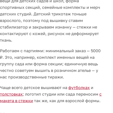
вещи для детских садов и школ, форма
спортивных секций, семейные комплекты и мерч
детских студий. Детский трикотаж тоньше
взрослого, поэтому под вышивку ставим
стабилизатор и закрываем изнанку — стежки не
контактируют с кожей, рисунок не деформирует
ткань.
Работаем с партиями: минимальный заказ — 5000
₽. Это, например, комплект именных вещей на
группу сада или форма секции; единичную вещь
честно советуем вышить в розничном ателье — у
нас производственные тиражи.
Чаще всего детское вышивают на
футболках
и
толстовках
; логотип студии или сада переносим
с
макета в стежки
так же, как для взрослой формы.