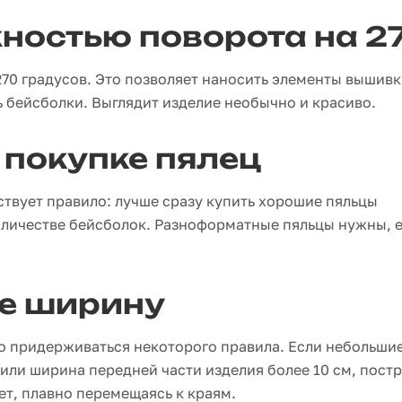
ностью поворота на 2
270 градусов. Это позволяет наносить элементы вышив
ь бейсболки. Выглядит изделие необычно и красиво.
 покупке пялец
твует правило: лучше сразу купить хорошие пяльцы
оличестве бейсболок. Разноформатные пяльцы нужны, е
.
е ширину
 придерживаться некоторого правила. Если небольши
или ширина передней части изделия более 10 см, пост
т, плавно перемещаясь к краям.