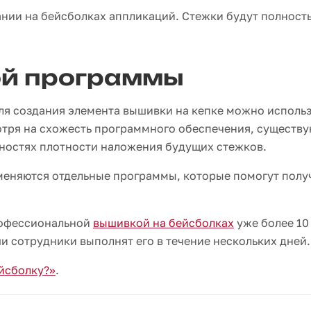
нии на бейсболках аппликаций. Стежки будут полност
ой программы
 для создания элемента вышивки на кепке можно исполь
отря на схожесть программного обеспечения, существу
дностях плотности наложения будущих стежков.
меняются отдельные программы, которые помогут полу
рофессиональной
вышивкой на бейсболках
уже более 10 
ши сотрудники выполнят его в течение нескольких дней.
ейсболку?»
.