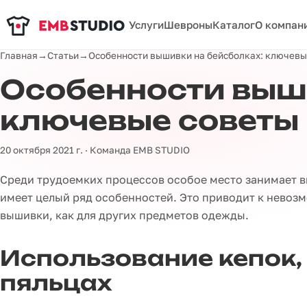
Услуги
Шевроны
Каталог
О компан
Главная
→
Статьи
→
Особенности вышивки на бейсболках: ключевы
Особенности выш
ключевые советы
20 октября 2021 г. · Команда EMB STUDIO
Среди трудоемких процессов особое место занимает вы
имеет целый ряд особенностей. Это приводит к невоз
вышивки, как для других предметов одежды.
Использование кепок
пяльцах