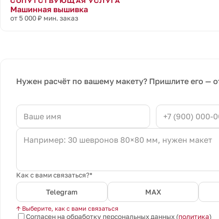
СОПУТСТВУЮЩАЯ УСЛУГА
Машинная вышивка
от 5 000 ₽ мин. заказ
Нужен расчёт по вашему макету? Пришлите его — о
Как с вами связаться?*
Telegram
MAX
↑ Выберите, как с вами связаться
Согласен на обработку персональных данных (
политика
)