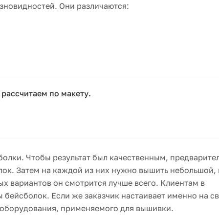
зновидностей. Они различаются:
 рассчитаем по макету.
болки. Чтобы результат был качественным, предварите
лок. Затем на каждой из них нужно вышить небольшой,
ых вариантов он смотрится лучше всего. Клиентам в
бейсболок. Если же заказчик настаивает именно на с
 оборудования, применяемого для вышивки.