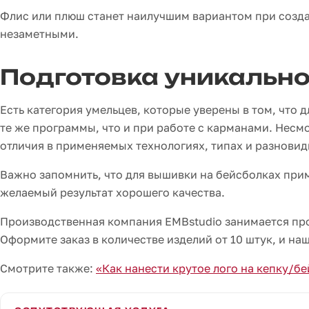
Флис или плюш станет наилучшим вариантом при созда
незаметными.
Подготовка уникальн
Есть категория умельцев, которые уверены в том, что
те же программы, что и при работе с карманами. Несм
отличия в применяемых технологиях, типах и разнови
Важно запомнить, что для вышивки на бейсболках при
желаемый результат хорошего качества.
Производственная компания EMBstudio занимается п
Оформите заказ в количестве изделий от 10 штук, и на
Смотрите также:
«Как нанести крутое лого на кепку/б