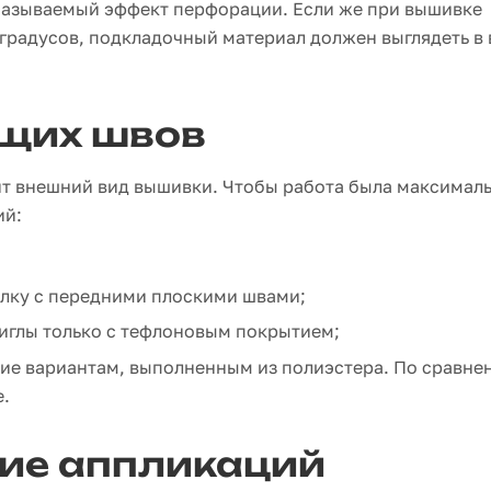
 называемый эффект перфорации. Если же при вышивке
градусов, подкладочный материал должен выглядеть в 
щих швов
т внешний вид вышивки. Чтобы работа была максимал
ий:
лку с передними плоскими швами;
иглы только с тефлоновым покрытием;
ие вариантам, выполненным из полиэстера. По сравне
.
ие аппликаций