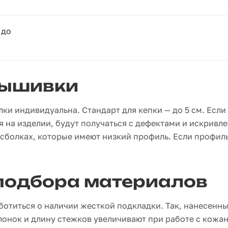
 до
вышивки
и индивидуальна. Стандарт для кепки — до 5 см. Если
 на изделии, будут получаться с дефектами и искривл
йсболках, которые имеют низкий профиль. Если профил
подбора материалов
ботиться о наличии жесткой подкладки. Так, нанесенн
онок и длину стежков увеличивают при работе с кожа