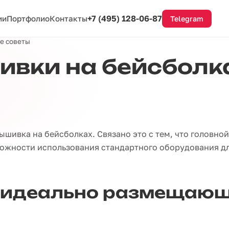
+7 (495) 128-06-87
ии
Портфолио
Контакты
Telegram
е советы
ивки на бейсболк
шивка на бейсболках. Связано это с тем, что головной
можности использования стандартного оборудования д
, идеально размещающ