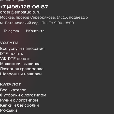
+7 (495) 128-06-87
order@embstudio.ru
Москва, проезд Серебрякова, 14с15, подъезд 5
м. Ботанический сад · Пн–Пт 9:00–18:00
Telegram
ВКонтакте
УСЛУГИ
Все услуги нанесения
DTF-печать
УФ-DTF печать
Машинная вышивка
Лазерная гравировка
Шевроны и нашивки
КАТАЛОГ
Весь каталог
Футболки с логотипом
Ручки с логотипом
Кепки и бейсболки
Рюкзаки