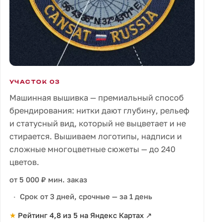
УЧАСТОК 03
Машинная вышивка — премиальный способ
брендирования: нитки дают глубину, рельеф
и статусный вид, который не выцветает и не
стирается. Вышиваем логотипы, надписи и
сложные многоцветные сюжеты — до 240
цветов.
от 5 000 ₽ мин. заказ
Срок от 3 дней, срочные — за 1 день
★
Рейтинг 4,8 из 5 на Яндекс Картах
↗