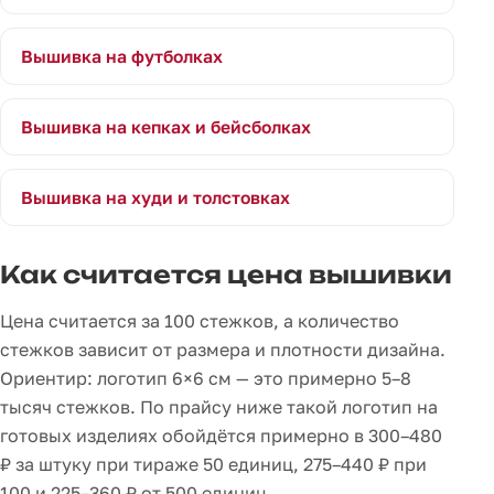
Вышивка на футболках
Вышивка на кепках и бейсболках
Вышивка на худи и толстовках
Как считается цена вышивки
Цена считается за 100 стежков, а количество
стежков зависит от размера и плотности дизайна.
Ориентир: логотип 6×6 см — это примерно 5–8
тысяч стежков. По прайсу ниже такой логотип на
готовых изделиях обойдётся примерно в 300–480
₽ за штуку при тираже 50 единиц, 275–440 ₽ при
100 и 225–360 ₽ от 500 единиц.