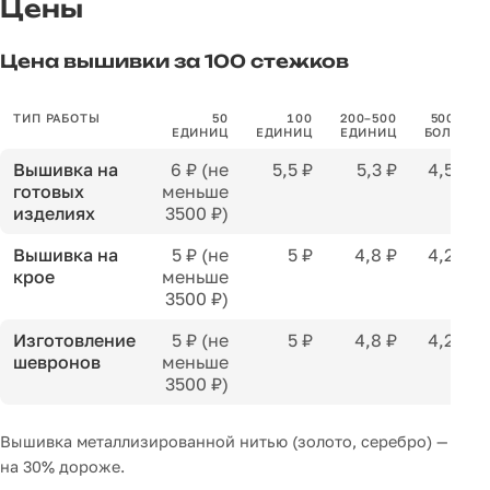
Цены
Цена вышивки за 100 стежков
ТИП РАБОТЫ
50
100
200–500
500 И
ЕДИНИЦ
ЕДИНИЦ
ЕДИНИЦ
БОЛЕЕ
Вышивка на
6 ₽ (не
5,5 ₽
5,3 ₽
4,5 ₽
готовых
меньше
изделиях
3500 ₽)
Вышивка на
5 ₽ (не
5 ₽
4,8 ₽
4,2 ₽
крое
меньше
3500 ₽)
Изготовление
5 ₽ (не
5 ₽
4,8 ₽
4,2 ₽
шевронов
меньше
3500 ₽)
Вышивка металлизированной нитью (золото, серебро) —
на 30% дороже.