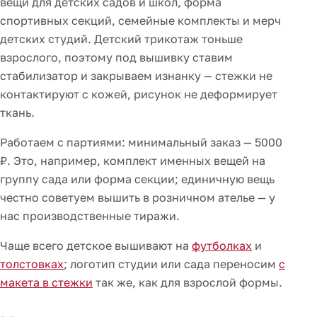
вещи для детских садов и школ, форма
спортивных секций, семейные комплекты и мерч
детских студий. Детский трикотаж тоньше
взрослого, поэтому под вышивку ставим
стабилизатор и закрываем изнанку — стежки не
контактируют с кожей, рисунок не деформирует
ткань.
Работаем с партиями: минимальный заказ — 5000
₽. Это, например, комплект именных вещей на
группу сада или форма секции; единичную вещь
честно советуем вышить в розничном ателье — у
нас производственные тиражи.
Чаще всего детское вышивают на
футболках
и
толстовках
; логотип студии или сада переносим
с
макета в стежки
так же, как для взрослой формы.