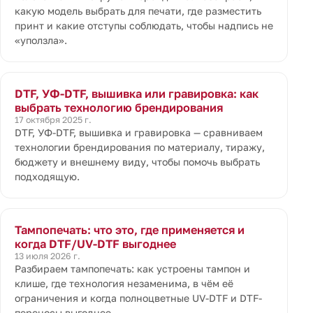
какую модель выбрать для печати, где разместить
принт и какие отступы соблюдать, чтобы надпись не
«уползла».
DTF, УФ-DTF, вышивка или гравировка: как
выбрать технологию брендирования
17 октября 2025 г.
DTF, УФ-DTF, вышивка и гравировка — сравниваем
технологии брендирования по материалу, тиражу,
бюджету и внешнему виду, чтобы помочь выбрать
подходящую.
Тампопечать: что это, где применяется и
когда DTF/UV-DTF выгоднее
13 июля 2026 г.
Разбираем тампопечать: как устроены тампон и
клише, где технология незаменима, в чём её
ограничения и когда полноцветные UV-DTF и DTF-
переносы выгоднее.