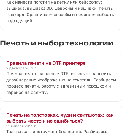
Как нанести логотип на кепку или бейсболку:
вышивка, вышивка 3D, шевроны и нашивки, печать,
жаккард. Сравниваем способы и помогаем выбрать
подходящий.
Печать и выбор технологии
Правила печати на DTF принтере
2 декабря 2021 г.
Прямая печать на пленке DTF позволяет наносить
дизайнерские изображения на текстиль. Разбираем
процесс печати, работу с адгезивным порошком и
перенос на одежду.
Печать на толстовках, худи и свитшотах: как
выбрать место и не ошибиться?
11 января 2022 г.
Толстовка — инструмент брендинга. Разбираем,