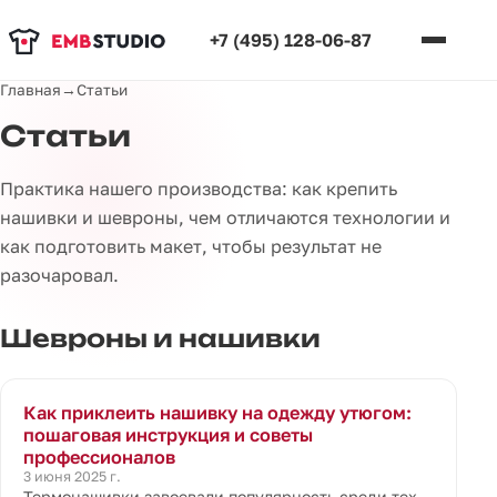
+7 (495) 128-06-87
Главная
→
Статьи
Статьи
Практика нашего производства: как крепить
нашивки и шевроны, чем отличаются технологии и
как подготовить макет, чтобы результат не
разочаровал.
Шевроны и нашивки
Как приклеить нашивку на одежду утюгом:
пошаговая инструкция и советы
профессионалов
3 июня 2025 г.
Термонашивки завоевали популярность среди тех,