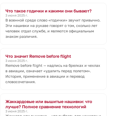
Что такое годички и какими они бывают?
3 июня 2025 г.
В военной среде слово «годички» звучит привычно.
Эти нашивки на рукаве говорят о том, сколько лет
человек отдал службе, и являются официальным
знаком различия.
Что значит Remove before flight
3 июня 2025 г.
Remove before flight — надпись на брелках и чехлах
в авиации, означает «удалить перед полетом».
История, применение в авиации и перевод
словосочетания.
Жаккардовые или вышитые нашивки: что
лучше? Полное сравнение технологий
3 июня 2025 г.
Жаккард или вышивка — что выбрать для нашивок и