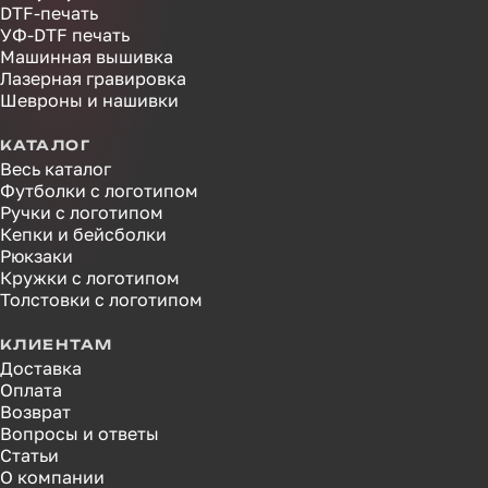
DTF-печать
УФ-DTF печать
Машинная вышивка
Лазерная гравировка
Шевроны и нашивки
КАТАЛОГ
Весь каталог
Футболки с логотипом
Ручки с логотипом
Кепки и бейсболки
Рюкзаки
Кружки с логотипом
Толстовки с логотипом
КЛИЕНТАМ
Доставка
Оплата
Возврат
Вопросы и ответы
Статьи
О компании