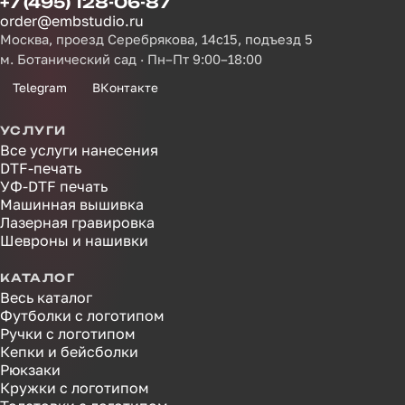
+7 (495) 128-06-87
order@embstudio.ru
Москва, проезд Серебрякова, 14с15, подъезд 5
м. Ботанический сад · Пн–Пт 9:00–18:00
Telegram
ВКонтакте
УСЛУГИ
Все услуги нанесения
DTF-печать
УФ-DTF печать
Машинная вышивка
Лазерная гравировка
Шевроны и нашивки
КАТАЛОГ
Весь каталог
Футболки с логотипом
Ручки с логотипом
Кепки и бейсболки
Рюкзаки
Кружки с логотипом