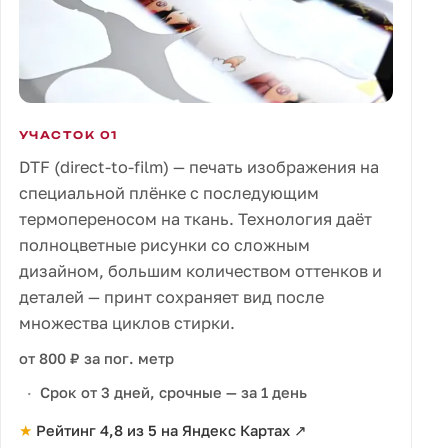
УЧАСТОК 01
DTF (direct-to-film) — печать изображения на
специальной плёнке с последующим
термопереносом на ткань. Технология даёт
полноцветные рисунки со сложным
дизайном, большим количеством оттенков и
деталей — принт сохраняет вид после
множества циклов стирки.
от 800 ₽ за пог. метр
Срок от 3 дней, срочные — за 1 день
★
Рейтинг 4,8 из 5 на Яндекс Картах
↗