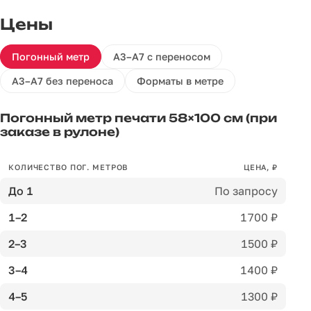
Цены
Погонный метр
А3–А7 с переносом
А3–А7 без переноса
Форматы в метре
Погонный метр печати 58×100 см (при
заказе в рулоне)
КОЛИЧЕСТВО ПОГ. МЕТРОВ
ЦЕНА, ₽
До 1
По запросу
1–2
1700 ₽
2–3
1500 ₽
3–4
1400 ₽
4–5
1300 ₽