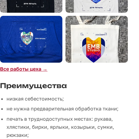
Все работы цеха →
Преимущества
низкая себестоимость;
не нужна предварительная обработка ткани;
печать в труднодоступных местах: рукава,
хлястики, бирки, ярлыки, козырьки, сумки,
рюкзаки;