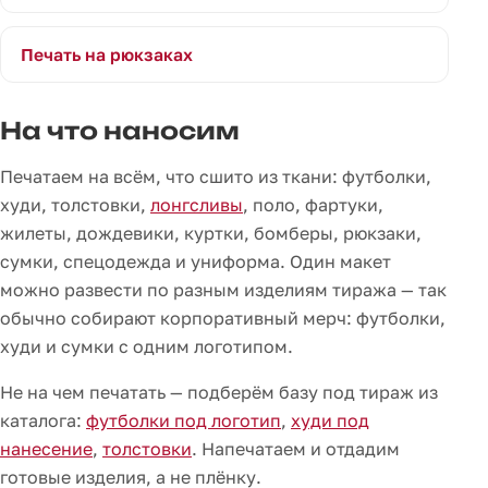
Печать на рюкзаках
На что наносим
Печатаем на всём, что сшито из ткани: футболки,
худи, толстовки,
лонгсливы
, поло, фартуки,
жилеты, дождевики, куртки, бомберы, рюкзаки,
сумки, спецодежда и униформа. Один макет
можно развести по разным изделиям тиража — так
обычно собирают корпоративный мерч: футболки,
худи и сумки с одним логотипом.
Не на чем печатать — подберём базу под тираж из
каталога:
футболки под логотип
,
худи под
нанесение
,
толстовки
. Напечатаем и отдадим
готовые изделия, а не плёнку.