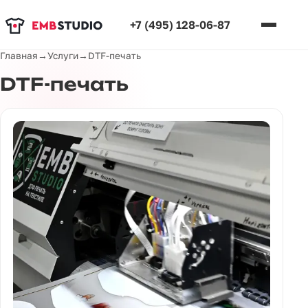
+7 (495) 128-06-87
Главная
→
Услуги
→
DTF-печать
DTF-печать