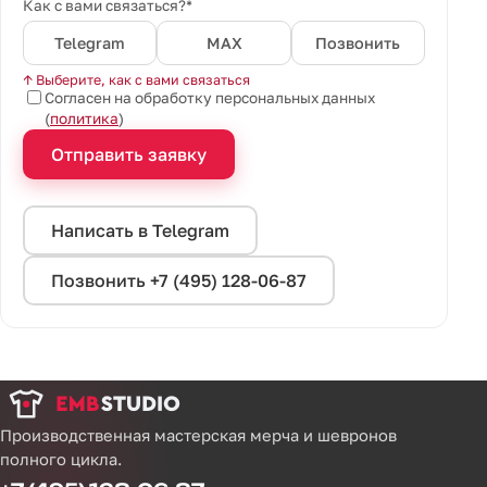
Как с вами связаться?*
Telegram
MAX
Позвонить
↑ Выберите, как с вами связаться
Согласен на обработку персональных данных
(
политика
)
Отправить заявку
Написать в Telegram
Позвонить +7 (495) 128-06-87
Производственная мастерская мерча и шевронов
полного цикла.