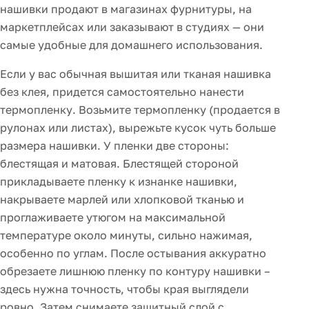
нашивки продают в магазинах фурнитуры, на
маркетплейсах или заказывают в студиях — они
самые удобные для домашнего использования.
Если у вас обычная вышитая или тканая нашивка
без клея, придется самостоятельно нанести
термопленку. Возьмите термопленку (продается в
рулонах или листах), вырежьте кусок чуть больше
размера нашивки. У пленки две стороны:
блестящая и матовая. Блестящей стороной
прикладываете пленку к изнанке нашивки,
накрываете марлей или хлопковой тканью и
проглаживаете утюгом на максимальной
температуре около минуты, сильно нажимая,
особенно по углам. После остывания аккуратно
обрезаете лишнюю пленку по контуру нашивки –
здесь нужна точность, чтобы края выглядели
ровно. Затем снимаете защитный слой с