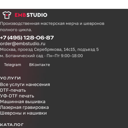
Производственная мастерская мерча и шевронов
полного цикла.
+7 (495) 128-06-87
order@embstudio.ru
Москва, проезд Серебрякова, 14с15, подъезд 5
м. Ботанический сад · Пн–Пт 9:00–18:00
Telegram
ВКонтакте
УСЛУГИ
Все услуги нанесения
DTF-печать
УФ-DTF печать
Машинная вышивка
Лазерная гравировка
Шевроны и нашивки
КАТАЛОГ