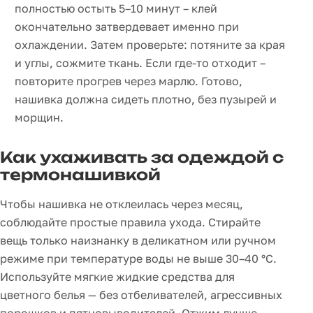
полностью остыть 5–10 минут – клей
окончательно затвердевает именно при
охлаждении. Затем проверьте: потяните за края
и углы, сожмите ткань. Если где-то отходит –
повторите прогрев через марлю. Готово,
нашивка должна сидеть плотно, без пузырей и
морщин.
Как ухаживать за одеждой с
термонашивкой
Чтобы нашивка не отклеилась через месяц,
соблюдайте простые правила ухода. Стирайте
вещь только наизнанку в деликатном или ручном
режиме при температуре воды не выше 30–40 °C.
Используйте мягкие жидкие средства для
цветного белья — без отбеливателей, агрессивных
порошков и пятновыводителей. Отжим лучше