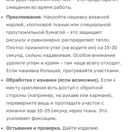
смещение во время работы.
Приклеивание.
Накройте нашивку влажной
марлей, хлопковой тканью или специальной
проутюжильной бумагой – это защищает
рисунок и равномерно распределяет тепло.
Плотно прижмите утюг (не водите им) на 15–30
секунд, сильно надавливая. Особое внимание
уделите углам и краям – там чаще всего отходит.
Если нашивка большая, прогревайте участками.
Обработка с изнанки (если возможно).
Если к
месту крепления есть доступ с обратной
стороны (например, на рукаве или кармане),
переверните вещь и прогладьте участок с
изнанки еще 10–15 секунд через ткань. Это
усиливает фиксацию.
Остывание и проверка.
Дайте изделию