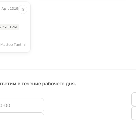
Арт. 13196.50
☆
2,5х3,1 см
Matteo Tantini
тветим в течение рабочего дня.