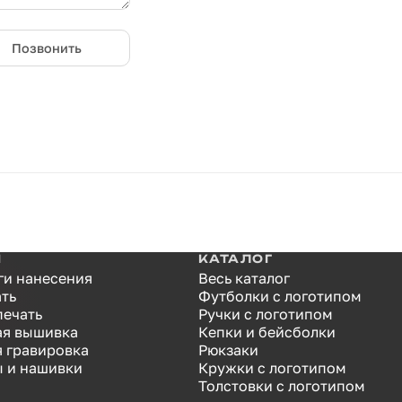
Позвонить
И
КАТАЛОГ
ги нанесения
Весь каталог
ать
Футболки с логотипом
печать
Ручки с логотипом
я вышивка
Кепки и бейсболки
я гравировка
Рюкзаки
 и нашивки
Кружки с логотипом
Толстовки с логотипом