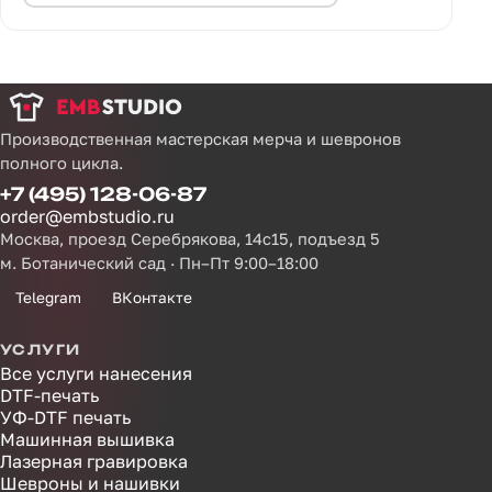
Производственная мастерская мерча и шевронов
полного цикла.
+7 (495) 128-06-87
order@embstudio.ru
Москва, проезд Серебрякова, 14с15, подъезд 5
м. Ботанический сад · Пн–Пт 9:00–18:00
Telegram
ВКонтакте
УСЛУГИ
Все услуги нанесения
DTF-печать
УФ-DTF печать
Машинная вышивка
Лазерная гравировка
Шевроны и нашивки