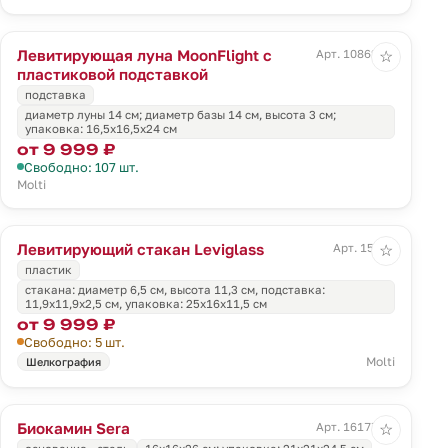
Левитирующая луна MoonFlight с
Арт. 10862.01
☆
пластиковой подставкой
подставка
диаметр луны 14 см; диаметр базы 14 см, высота 3 см;
упаковка: 16,5x16,5x24 см
от 9 999 ₽
Свободно: 107 шт.
Molti
Левитирующий стакан Leviglass
Арт. 15532
☆
пластик
стакана: диаметр 6,5 см, высота 11,3 см, подставка:
11,9x11,9x2,5 см, упаковка: 25х16х11,5 см
от 9 999 ₽
Свободно: 5 шт.
Molti
Шелкография
Биокамин Sera
Арт. 16177.30
☆