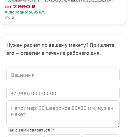
основание - сталь
16x16x26 см; упаковка: 21x21x24,5 см
от 2 990 ₽
Свободно: 2892 шт.
Molti
Нужен расчёт по вашему макету? Пришлите
его — ответим в течение рабочего дня.
Как с вами связаться?*