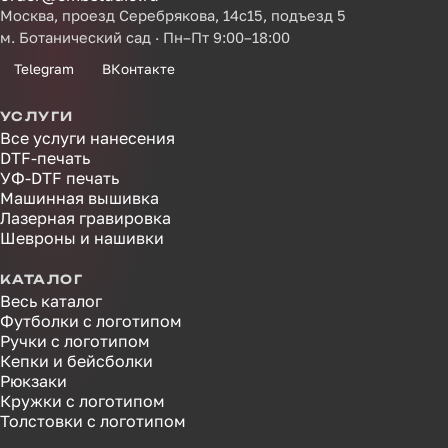
Москва, проезд Серебрякова, 14с15, подъезд 5
м. Ботанический сад · Пн–Пт 9:00–18:00
Telegram
ВКонтакте
УСЛУГИ
Все услуги нанесения
DTF-печать
УФ-DTF печать
Машинная вышивка
Лазерная гравировка
Шевроны и нашивки
КАТАЛОГ
Весь каталог
Футболки с логотипом
Ручки с логотипом
Кепки и бейсболки
Рюкзаки
Кружки с логотипом
Толстовки с логотипом