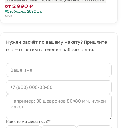
основание - сталь
16x16x26 см; упаковка: 21x21x24,5 см
от 2 990 ₽
Свободно: 2892 шт.
Molti
Нужен расчёт по вашему макету? Пришлите
его — ответим в течение рабочего дня.
Как с вами связаться?*