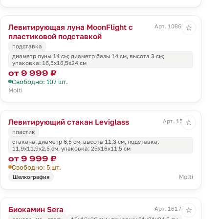
Левитирующая луна MoonFlight с
Арт. 10862.01
☆
пластиковой подставкой
подставка
диаметр луны 14 см; диаметр базы 14 см, высота 3 см;
упаковка: 16,5x16,5x24 см
от 9 999 ₽
Свободно: 107 шт.
Molti
Левитирующий стакан Leviglass
Арт. 15532
☆
пластик
стакана: диаметр 6,5 см, высота 11,3 см, подставка:
11,9x11,9x2,5 см, упаковка: 25х16х11,5 см
от 9 999 ₽
Свободно: 5 шт.
Molti
Шелкография
Биокамин Sera
Арт. 16177.30
☆