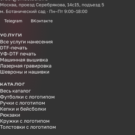
Москва, проезд Серебрякова, 14с15, подъезд 5
м. Ботанический сад · Пн–Пт 9:00–18:00
Telegram
ВКонтакте
УСЛУГИ
Все услуги нанесения
DTF-печать
УФ-DTF печать
Машинная вышивка
Лазерная гравировка
Шевроны и нашивки
КАТАЛОГ
Весь каталог
Футболки с логотипом
Ручки с логотипом
Кепки и бейсболки
Рюкзаки
Кружки с логотипом
Толстовки с логотипом