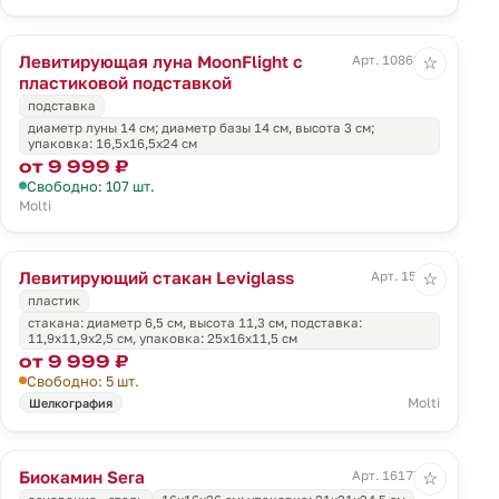
Левитирующая луна MoonFlight с
Арт. 10862.01
☆
пластиковой подставкой
подставка
диаметр луны 14 см; диаметр базы 14 см, высота 3 см;
упаковка: 16,5x16,5x24 см
от 9 999 ₽
Свободно: 107 шт.
Molti
Левитирующий стакан Leviglass
Арт. 15532
☆
пластик
стакана: диаметр 6,5 см, высота 11,3 см, подставка:
11,9x11,9x2,5 см, упаковка: 25х16х11,5 см
от 9 999 ₽
Свободно: 5 шт.
Molti
Шелкография
Биокамин Sera
Арт. 16177.30
☆