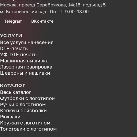
Москва, проезд Серебрякова, 14с15, подъезд 5
м. Ботанический сад · Пн–Пт 9:00–18:00
Telegram
ВКонтакте
УСЛУГИ
Все услуги нанесения
DTF-печать
УФ-DTF печать
Машинная вышивка
Лазерная гравировка
Шевроны и нашивки
КАТАЛОГ
Весь каталог
Футболки с логотипом
Ручки с логотипом
Кепки и бейсболки
Рюкзаки
Кружки с логотипом
Толстовки с логотипом