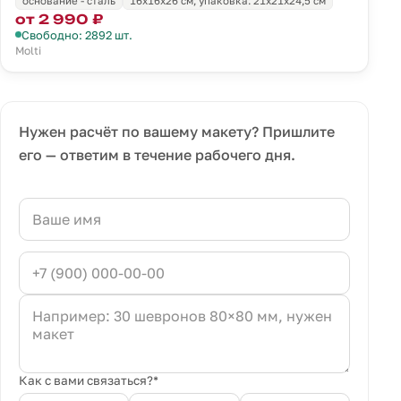
основание - сталь
16x16x26 см; упаковка: 21x21x24,5 см
от 2 990 ₽
Свободно: 2892 шт.
Molti
Нужен расчёт по вашему макету? Пришлите
его — ответим в течение рабочего дня.
Как с вами связаться?*