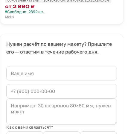
основание - сталь
16x16x26 см; упаковка: 21x21x24,5 см
от 2 990 ₽
Свободно: 2892 шт.
Molti
Нужен расчёт по вашему макету? Пришлите
его — ответим в течение рабочего дня.
Как с вами связаться?*