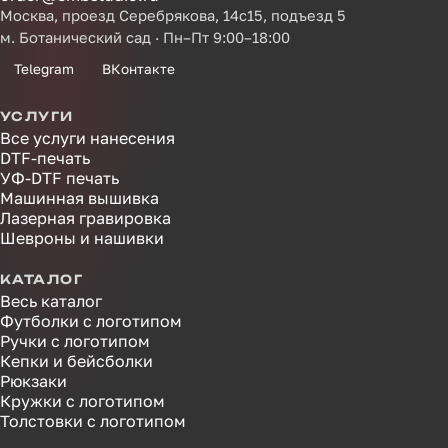
Москва, проезд Серебрякова, 14с15, подъезд 5
м. Ботанический сад · Пн–Пт 9:00–18:00
Telegram
ВКонтакте
УСЛУГИ
Все услуги нанесения
DTF-печать
УФ-DTF печать
Машинная вышивка
Лазерная гравировка
Шевроны и нашивки
КАТАЛОГ
Весь каталог
Футболки с логотипом
Ручки с логотипом
Кепки и бейсболки
Рюкзаки
Кружки с логотипом
Толстовки с логотипом