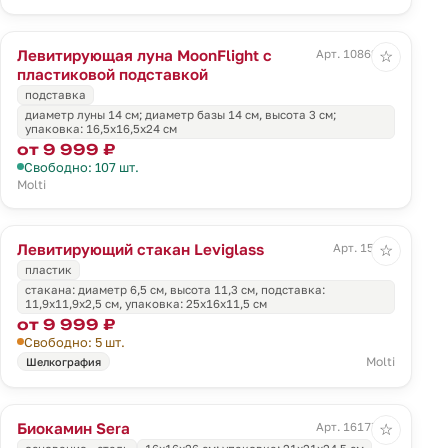
Левитирующая луна MoonFlight с
Арт. 10862.01
☆
пластиковой подставкой
подставка
диаметр луны 14 см; диаметр базы 14 см, высота 3 см;
упаковка: 16,5x16,5x24 см
от 9 999 ₽
Свободно: 107 шт.
Molti
Левитирующий стакан Leviglass
Арт. 15532
☆
пластик
стакана: диаметр 6,5 см, высота 11,3 см, подставка:
11,9x11,9x2,5 см, упаковка: 25х16х11,5 см
от 9 999 ₽
Свободно: 5 шт.
Molti
Шелкография
Биокамин Sera
Арт. 16177.30
☆