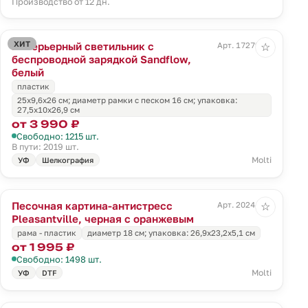
Производство от 12 дн.
ХИТ
Интерьерный светильник с
Арт. 17279.60
☆
беспроводной зарядкой Sandflow,
белый
пластик
25x9,6x26 см; диаметр рамки с песком 16 см; упаковка:
27,5x10x26,9 см
от 3 990 ₽
Свободно: 1215 шт.
В пути: 2019 шт.
Molti
УФ
Шелкография
Песочная картина-антистресс
Арт. 20244.03
☆
Pleasantville, черная с оранжевым
рама - пластик
диаметр 18 см; упаковка: 26,9x23,2x5,1 см
от 1 995 ₽
Свободно: 1498 шт.
Molti
УФ
DTF