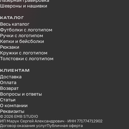
Лазерная гравировка
Шевроны и нашивки
КАТАЛОГ
Весь каталог
Футболки с логотипом
Ручки с логотипом
Кепки и бейсболки
Рюкзаки
Кружки с логотипом
Толстовки с логотипом
КЛИЕНТАМ
Доставка
Оплата
Возврат
Вопросы и ответы
Статьи
О компании
Реквизиты
© 2026 EMB STUDIO
ИП Марук Сергей Александрович · ИНН 771774712902
Договор оказания услуг
Публичная оферта