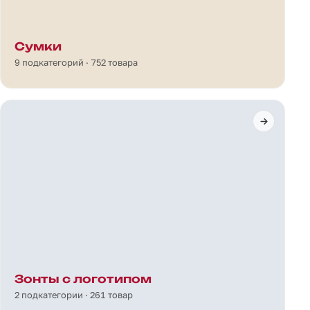
Сумки
9 подкатегорий · 752 товара
Зонты с логотипом
2 подкатегории · 261 товар