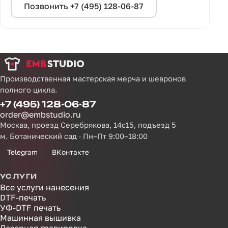
Позвонить +7 (495) 128-06-87
Производственная мастерская мерча и шевронов
полного цикла.
+7 (495) 128-06-87
order@embstudio.ru
Москва, проезд Серебрякова, 14с15, подъезд 5
м. Ботанический сад · Пн–Пт 9:00–18:00
Telegram
ВКонтакте
УСЛУГИ
Все услуги нанесения
DTF-печать
УФ-DTF печать
Машинная вышивка