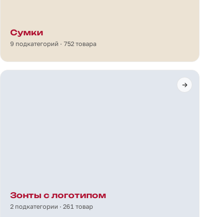
Сумки
9 подкатегорий · 752 товара
Зонты с логотипом
2 подкатегории · 261 товар