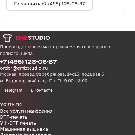
Позвонить +7 (495) 128-06-87
Производственная мастерская мерча и шевронов
полного цикла.
+7 (495) 128-06-87
order@embstudio.ru
Москва, проезд Серебрякова, 14с15, подъезд 5
м. Ботанический сад · Пн–Пт 9:00–18:00
Telegram
ВКонтакте
УСЛУГИ
Все услуги нанесения
DTF-печать
УФ-DTF печать
Машинная вышивка