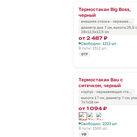
Термостакан Big Boss,
черный
внешняя стенка - нержаве…
диаметр дна 7 см, высота 25,5 
28х12,5х12,5 см
от 2 487 ₽
Свободно: 1213 шт.
В пути: 1512 шт.
DTF
Термостакан Bau с
ситечком, черный
корпус - нержавеющая ста…
высота 17 см, диаметр 7 см; уп
7x7x18 см
от 1 094 ₽
Свободно: 2223 шт.
В пути: 1500 шт.
УФ