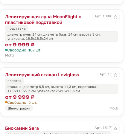
Левитирующая луна MoonFlight с
Арт. 10862.01
☆
пластиковой подставкой
подставка
диаметр луны 14 см; диаметр базы 14 см, высота 3 см;
упаковка: 16,5x16,5x24 см
от 9 999 ₽
Свободно: 107 шт.
Molti
Левитирующий стакан Leviglass
Арт. 15532
☆
пластик
стакана: диаметр 6,5 см, высота 11,3 см, подставка:
11,9x11,9x2,5 см, упаковка: 25х16х11,5 см
от 9 999 ₽
Свободно: 5 шт.
Molti
Шелкография
Биокамин Sera
Арт. 16177.30
☆