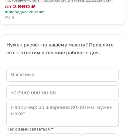
основание - сталь
16x16x26 см; упаковка: 21x21x24,5 см
от 2 990 ₽
Свободно: 2892 шт.
Molti
Нужен расчёт по вашему макету? Пришлите
его — ответим в течение рабочего дня.
Как с вами связаться?*