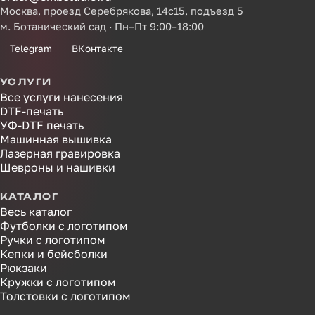
Москва, проезд Серебрякова, 14с15, подъезд 5
м. Ботанический сад · Пн–Пт 9:00–18:00
Telegram
ВКонтакте
УСЛУГИ
Все услуги нанесения
DTF-печать
УФ-DTF печать
Машинная вышивка
Лазерная гравировка
Шевроны и нашивки
КАТАЛОГ
Весь каталог
Футболки с логотипом
Ручки с логотипом
Кепки и бейсболки
Рюкзаки
Кружки с логотипом
Толстовки с логотипом