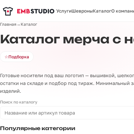
Услуги
Шевроны
Каталог
О компан
Главная
→
Каталог
Каталог мерча с 
☆
Подборка
Готовые носители под ваш логотип — вышивкой, шелког
остатки на складе и подбор под тираж. Минимальный за
изделий.
Поиск по каталогу
Популярные категории