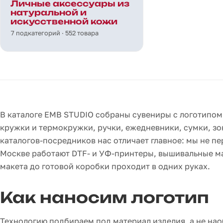
Личные аксессуары из
натуральной и
искусственной кожи
7 подкатегорий · 552 товара
В каталоге EMB STUDIO собраны сувениры с логотипом 
кружки и термокружки, ручки, ежедневники, сумки, зон
каталогов-посредников нас отличает главное: мы не пе
Москве работают DTF- и УФ-принтеры, вышивальные маш
макета до готовой коробки проходит в одних руках.
Как наносим логотип
Технологию подбираем под материал изделия, а не нао