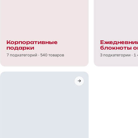
Корпоративные
Ежедневник
подарки
блокноты о
7 подкатегорий · 540 товаров
3 подкатегории · 1