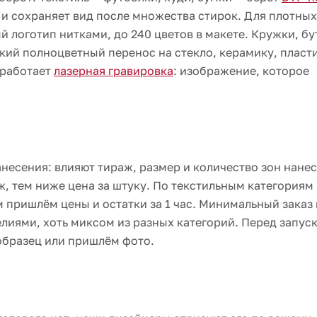
 и сохраняет вид после множества стирок. Для плотных
 логотип нитками, до 240 цветов в макете. Кружки, бу
кий полноцветный перенос на стекло, керамику, пласти
 работает
лазерная гравировка
: изображение, которое
несения: влияют тираж, размер и количество зон нанес
ж, тем ниже цена за штуку. По текстильным категориям
м пришлём цены и остатки за 1 час. Минимальный заказ
елиями, хоть миксом из разных категорий. Перед запус
образец или пришлём фото.