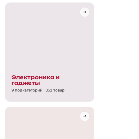
Электроника и
гаджеты
9 подкатегорий · 351 товар