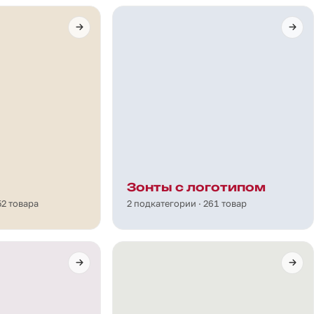
Зонты с логотипом
52 товара
2 подкатегории · 261 товар