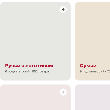
Ручки с логотипом
Сумки
6 подкатегорий · 852 товара
9 подкатегорий · 7