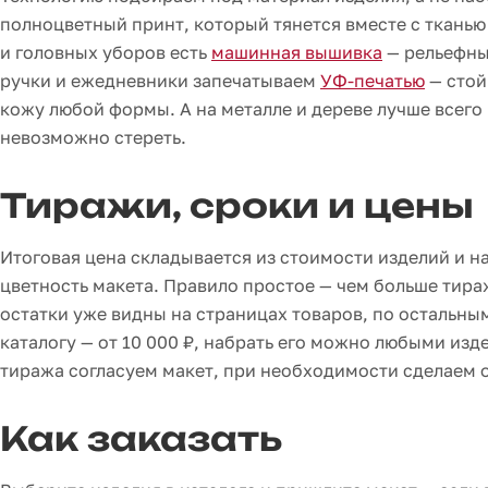
полноцветный принт, который тянется вместе с тканью
и головных уборов есть
машинная вышивка
— рельефный
ручки и ежедневники запечатываем
УФ-печатью
— стой
кожу любой формы. А на металле и дереве лучше всего
невозможно стереть.
Тиражи, сроки и цены
Итоговая цена складывается из стоимости изделий и на
цветность макета. Правило простое — чем больше тира
остатки уже видны на страницах товаров, по остальны
каталогу — от 10 000 ₽, набрать его можно любыми изд
тиража согласуем макет, при необходимости сделаем 
Как заказать