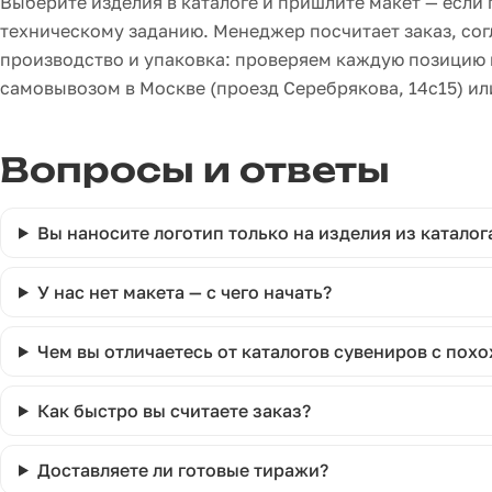
Выберите изделия в каталоге и пришлите макет — если
техническому заданию. Менеджер посчитает заказ, сог
производство и упаковка: проверяем каждую позицию 
самовывозом в Москве (проезд Серебрякова, 14с15) ил
Вопросы и ответы
Вы наносите логотип только на изделия из каталога
У нас нет макета — с чего начать?
Чем вы отличаетесь от каталогов сувениров с по
Как быстро вы считаете заказ?
Доставляете ли готовые тиражи?