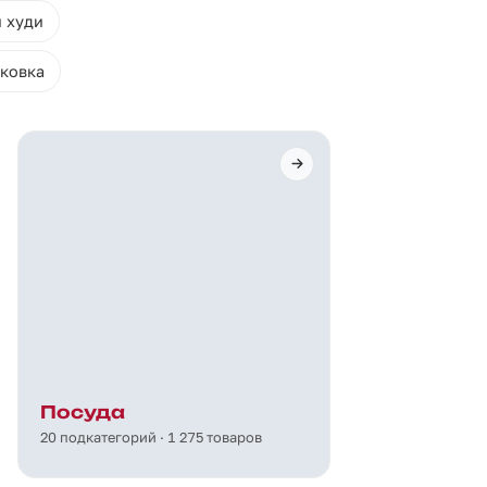
и худи
ковка
Посуда
20 подкатегорий · 1 275 товаров