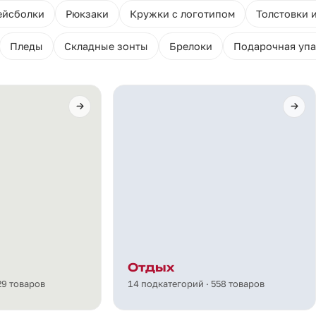
ейсболки
Рюкзаки
Кружки с логотипом
Толстовки 
Пледы
Складные зонты
Брелоки
Подарочная упа
Отдых
29 товаров
14 подкатегорий · 558 товаров