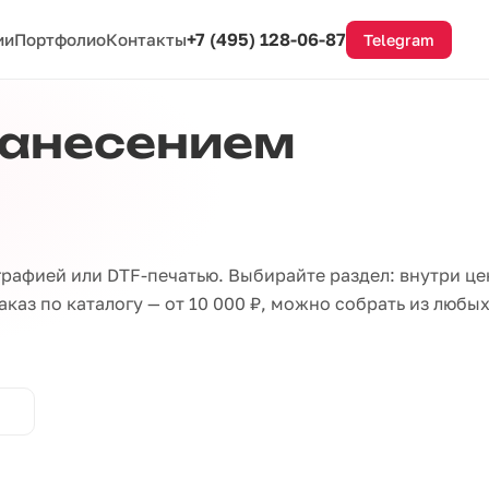
+7 (495) 128-06-87
ии
Портфолио
Контакты
Telegram
нанесением
рафией или DTF-печатью. Выбирайте раздел: внутри це
каз по каталогу — от 10 000 ₽, можно собрать из любы