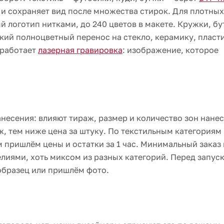
 и сохраняет вид после множества стирок. Для плотных
 логотип нитками, до 240 цветов в макете. Кружки, бу
кий полноцветный перенос на стекло, керамику, пласти
 работает
лазерная гравировка
: изображение, которое
несения: влияют тираж, размер и количество зон нанес
ж, тем ниже цена за штуку. По текстильным категориям
м пришлём цены и остатки за 1 час. Минимальный заказ
елиями, хоть миксом из разных категорий. Перед запус
образец или пришлём фото.