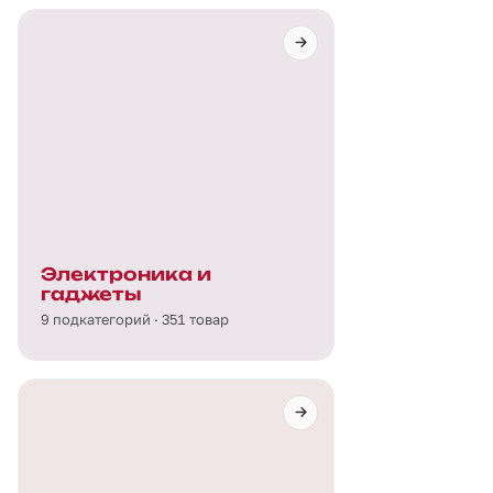
Электроника и
гаджеты
9 подкатегорий · 351 товар