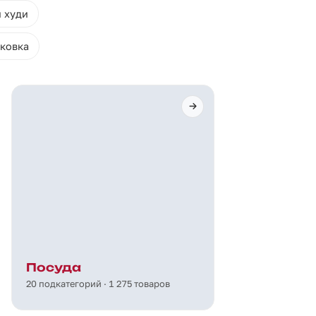
и худи
ковка
Посуда
20 подкатегорий · 1 275 товаров