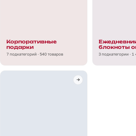
Корпоративные
Ежедневник
подарки
блокноты о
7 подкатегорий · 540 товаров
3 подкатегории · 1