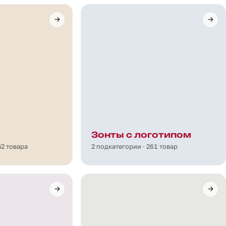
Зонты с логотипом
52 товара
2 подкатегории · 261 товар