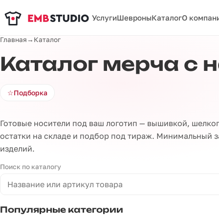
Услуги
Шевроны
Каталог
О компан
Главная
→
Каталог
Каталог мерча с 
☆
Подборка
Готовые носители под ваш логотип — вышивкой, шелког
остатки на складе и подбор под тираж. Минимальный за
изделий.
Поиск по каталогу
Популярные категории