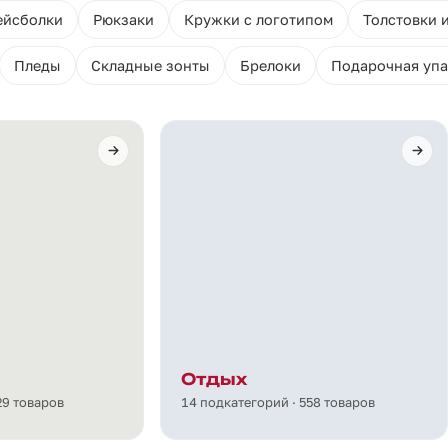
ейсболки
Рюкзаки
Кружки с логотипом
Толстовки 
Пледы
Складные зонты
Брелоки
Подарочная упа
Отдых
29 товаров
14 подкатегорий · 558 товаров