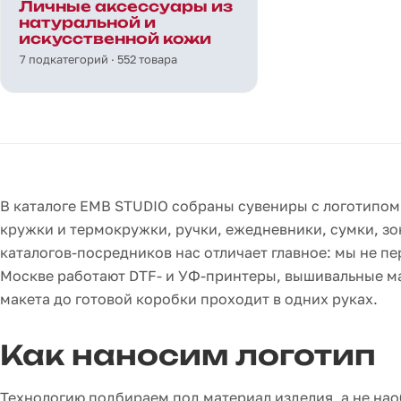
Личные аксессуары из
натуральной и
искусственной кожи
7 подкатегорий · 552 товара
В каталоге EMB STUDIO собраны сувениры с логотипом 
кружки и термокружки, ручки, ежедневники, сумки, зон
каталогов-посредников нас отличает главное: мы не пе
Москве работают DTF- и УФ-принтеры, вышивальные маш
макета до готовой коробки проходит в одних руках.
Как наносим логотип
Технологию подбираем под материал изделия, а не нао