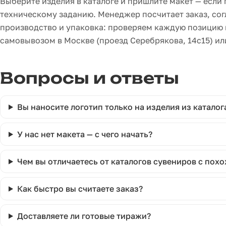
Выберите изделия в каталоге и пришлите макет — если
техническому заданию. Менеджер посчитает заказ, сог
производство и упаковка: проверяем каждую позицию 
самовывозом в Москве (проезд Серебрякова, 14с15) ил
Вопросы и ответы
Вы наносите логотип только на изделия из каталога
У нас нет макета — с чего начать?
Чем вы отличаетесь от каталогов сувениров с по
Как быстро вы считаете заказ?
Доставляете ли готовые тиражи?