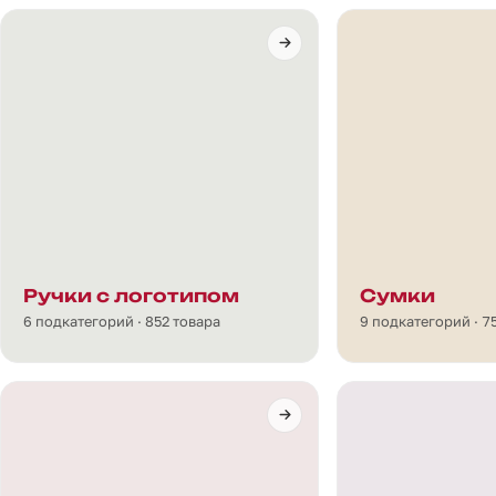
Ручки с логотипом
Сумки
6 подкатегорий · 852 товара
9 подкатегорий · 7