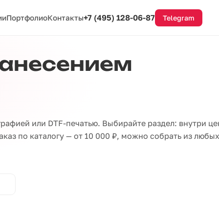
+7 (495) 128-06-87
ии
Портфолио
Контакты
Telegram
нанесением
рафией или DTF-печатью. Выбирайте раздел: внутри це
каз по каталогу — от 10 000 ₽, можно собрать из любы