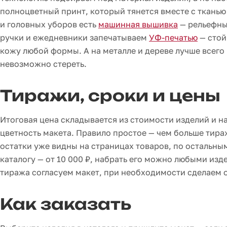
полноцветный принт, который тянется вместе с тканью
и головных уборов есть
машинная вышивка
— рельефный
ручки и ежедневники запечатываем
УФ-печатью
— стой
кожу любой формы. А на металле и дереве лучше всего
невозможно стереть.
Тиражи, сроки и цены
Итоговая цена складывается из стоимости изделий и на
цветность макета. Правило простое — чем больше тира
остатки уже видны на страницах товаров, по остальны
каталогу — от 10 000 ₽, набрать его можно любыми изд
тиража согласуем макет, при необходимости сделаем 
Как заказать