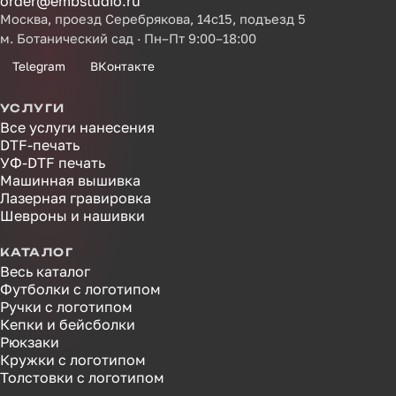
order@embstudio.ru
Москва, проезд Серебрякова, 14с15, подъезд 5
м. Ботанический сад · Пн–Пт 9:00–18:00
Telegram
ВКонтакте
УСЛУГИ
Все услуги нанесения
DTF-печать
УФ-DTF печать
Машинная вышивка
Лазерная гравировка
Шевроны и нашивки
КАТАЛОГ
Весь каталог
Футболки с логотипом
Ручки с логотипом
Кепки и бейсболки
Рюкзаки
Кружки с логотипом
Толстовки с логотипом