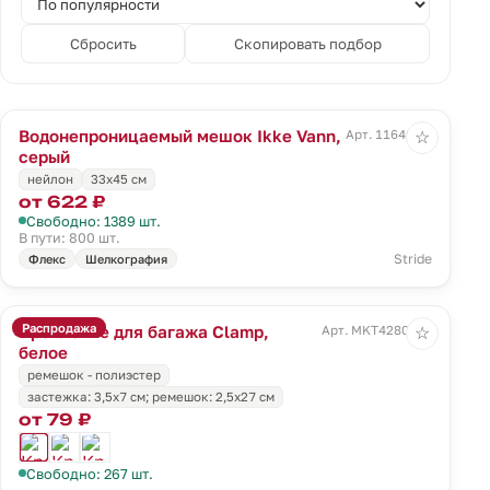
Сбросить
Скопировать подбор
Водонепроницаемый мешок Ikke Vann,
Арт. 11646.10
☆
серый
нейлон
33х45 см
от 622 ₽
Свободно: 1389 шт.
В пути: 800 шт.
Stride
Флекс
Шелкография
Распродажа
Крепление для багажа Clamp,
Арт. MKT4280wht
☆
белое
ремешок - полиэстер
застежка: 3,5х7 см; ремешок: 2,5х27 см
от 79 ₽
Свободно: 267 шт.