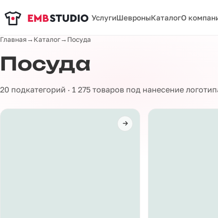
Услуги
Шевроны
Каталог
О компан
Главная
→
Каталог
→
Посуда
Посуда
20 подкатегорий · 1 275 товаров под нанесение логоти