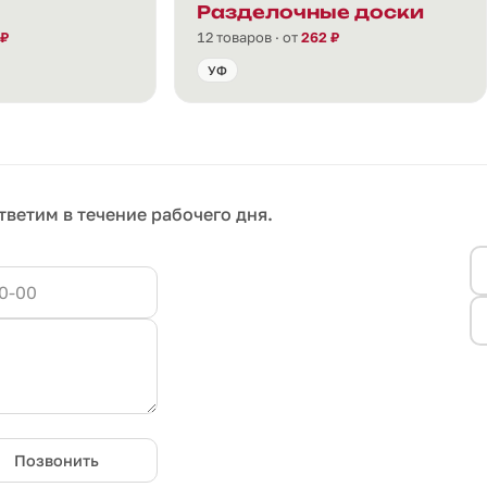
Разделочные доски
 ₽
12 товаров · от
262 ₽
УФ
тветим в течение рабочего дня.
Позвонить