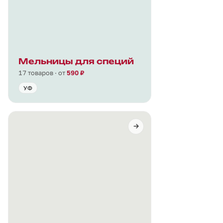
Мельницы для специй
17 товаров · от
590 ₽
УФ