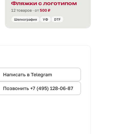
Фляжки с логотипом
12 товаров · от
500 ₽
Шелкография
УФ
DTF
Написать в Telegram
Позвонить +7 (495) 128-06-87