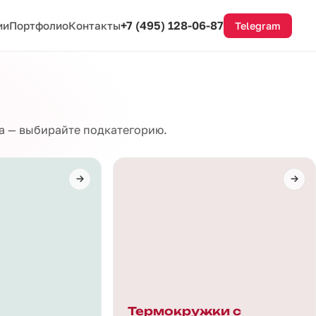
+7 (495) 128-06-87
ии
Портфолио
Контакты
Telegram
па — выбирайте подкатегорию.
Термокружки с