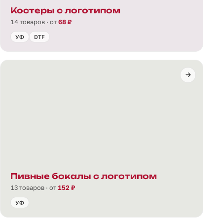
Костеры с логотипом
14 товаров · от
68 ₽
УФ
DTF
Пивные бокалы с логотипом
13 товаров · от
152 ₽
УФ