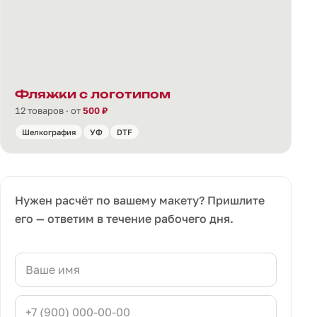
Фляжки с логотипом
12 товаров · от
500 ₽
Шелкография
УФ
DTF
Нужен расчёт по вашему макету? Пришлите
его — ответим в течение рабочего дня.