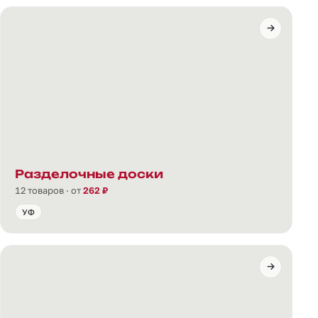
Разделочные доски
12 товаров · от
262 ₽
УФ