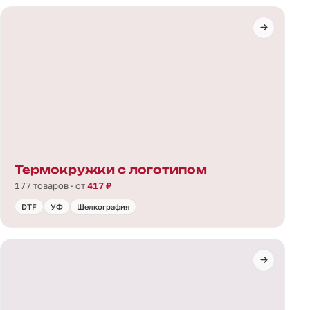
Термокружки с логотипом
177 товаров · от
417 ₽
DTF
УФ
Шелкография