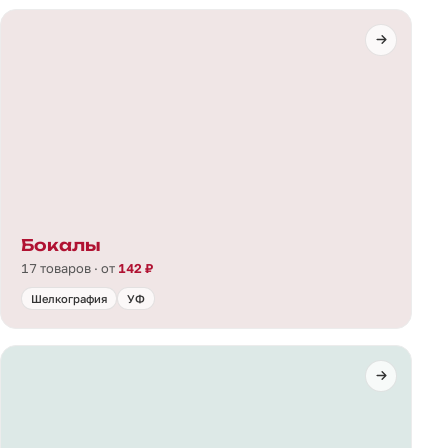
Бокалы
17 товаров · от
142 ₽
Шелкография
УФ