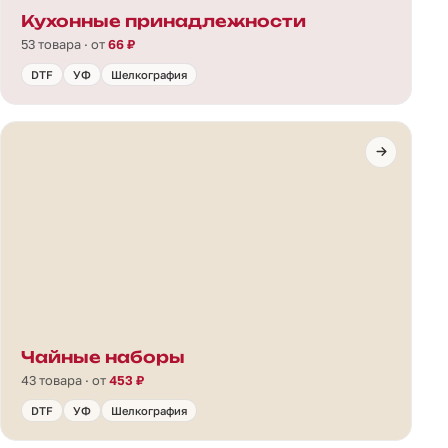
Кухонные принадлежности
53 товара · от
66 ₽
DTF
УФ
Шелкография
Чайные наборы
43 товара · от
453 ₽
DTF
УФ
Шелкография