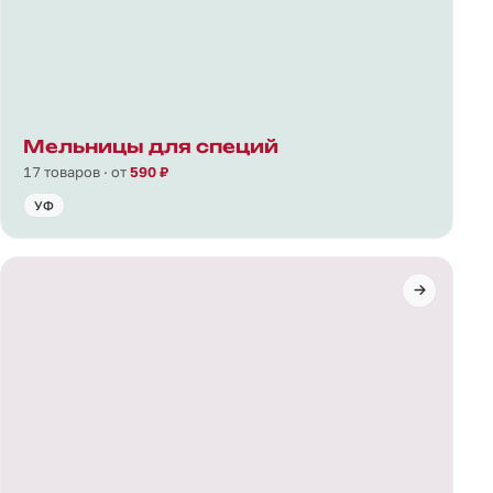
Мельницы для специй
17 товаров · от
590 ₽
УФ