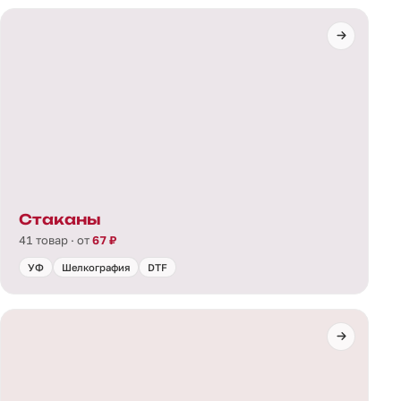
Стаканы
41 товар · от
67 ₽
УФ
Шелкография
DTF