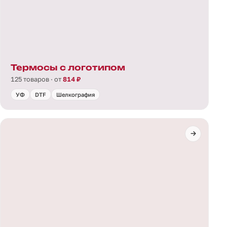
Термосы с логотипом
125 товаров · от
814 ₽
УФ
DTF
Шелкография