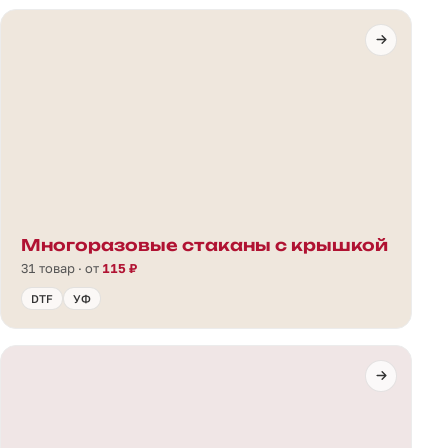
Многоразовые стаканы с крышкой
31 товар · от
115 ₽
DTF
УФ