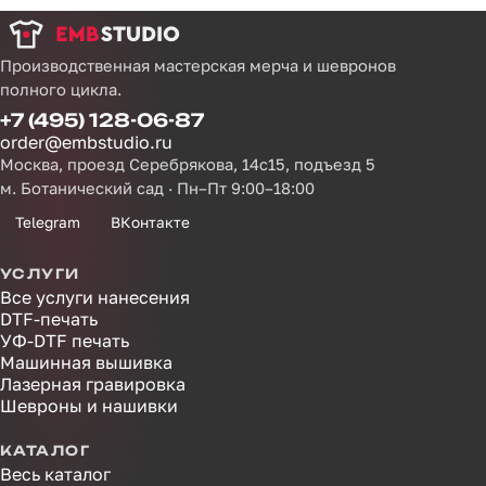
Производственная мастерская мерча и шевронов
полного цикла.
+7 (495) 128-06-87
order@embstudio.ru
Москва, проезд Серебрякова, 14с15, подъезд 5
м. Ботанический сад · Пн–Пт 9:00–18:00
Telegram
ВКонтакте
УСЛУГИ
Все услуги нанесения
DTF-печать
УФ-DTF печать
Машинная вышивка
Лазерная гравировка
Шевроны и нашивки
КАТАЛОГ
Весь каталог