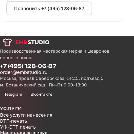
Позвонить +7 (495) 128-06-87
Производственная мастерская мерча и шевронов
полного цикла.
+7 (495) 128-06-87
order@embstudio.ru
Москва, проезд Серебрякова, 14с15, подъезд 5
м. Ботанический сад · Пн–Пт 9:00–18:00
Telegram
ВКонтакте
УСЛУГИ
Все услуги нанесения
DTF-печать
УФ-DTF печать
Машинная вышивка