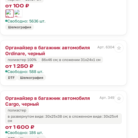
от 100 ₽
Свободно: 5636 шт.
Шелкография
Органайзер в багажник автомобиля
Арт. 63046.30
☆
Ordinare, черный
полиэстер 100%
86х46 см; в сложении 31x24x1 см
от 1 250 ₽
Свободно: 588 шт.
DTF
Шелкография
Органайзер в багажник автомобиля
Арт. 3497.30
☆
Cargo, черный
полиэстер
в развернутом виде: 30х25х38 см; в сложенном виде: 30х25х4
см
от 1 600 ₽
Свободно: 186 шт.