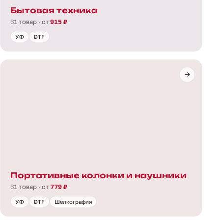
Бытовая техника
31 товар · от
915 ₽
УФ
DTF
Портативные колонки и наушники
31 товар · от
779 ₽
УФ
DTF
Шелкография