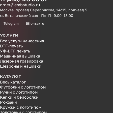
order@embstudio.ru
Москва, проезд Серебрякова, 14с15, подъезд 5
м. Ботанический сад · Пн–Пт 9:00–18:00
Telegram
ВКонтакте
УСЛУГИ
Все услуги нанесения
DTF-печать
УФ-DTF печать
Машинная вышивка
Лазерная гравировка
Шевроны и нашивки
КАТАЛОГ
Весь каталог
Футболки с логотипом
Ручки с логотипом
Кепки и бейсболки
Рюкзаки
Кружки с логотипом
Толстовки с логотипом