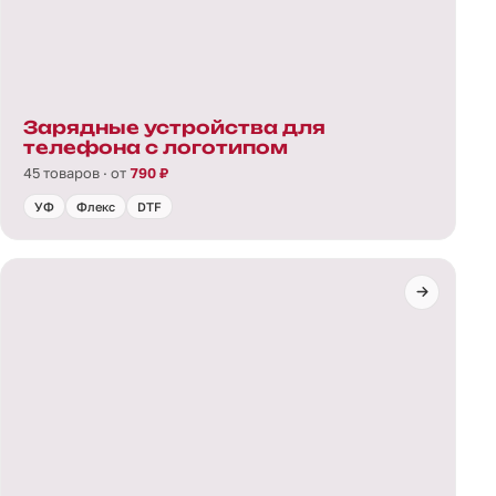
Зарядные устройства для
телефона с логотипом
45 товаров · от
790 ₽
УФ
Флекс
DTF