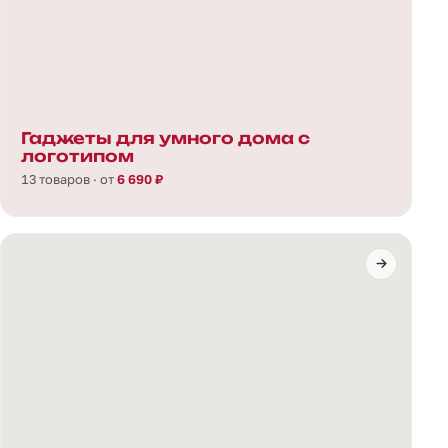
Гаджеты для умного дома с
логотипом
13 товаров · от
6 690 ₽