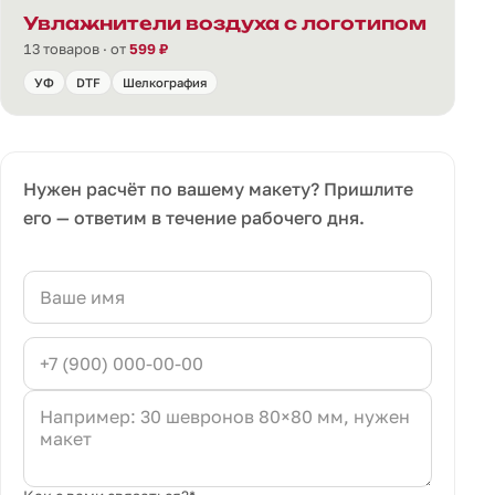
Увлажнители воздуха с логотипом
13 товаров · от
599 ₽
УФ
DTF
Шелкография
Нужен расчёт по вашему макету? Пришлите
его — ответим в течение рабочего дня.