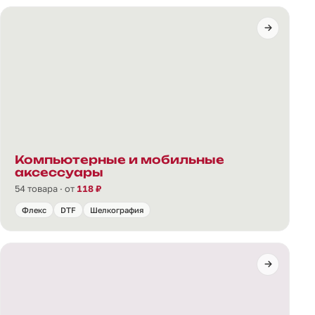
Компьютерные и мобильные
аксессуары
54 товара · от
118 ₽
Флекс
DTF
Шелкография