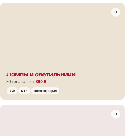
Лампы и светильники
30 товаров · от
390 ₽
УФ
DTF
Шелкография