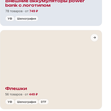
Внешние аккумуляторы power
bank с логотипом
78 товаров · от
749 ₽
УФ
Шелкография
Флешки
56 товаров · от
449 ₽
УФ
Шелкография
DTF