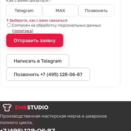
Как с вами связаться?*
Telegram
MAX
Позвонить
↑ Выберите, как с вами связаться
Согласен на обработку персональных данных
(
политика
)
Отправить заявку
Написать в Telegram
Позвонить +7 (495) 128-06-87
Производственная мастерская мерча и шевронов
полного цикла.
+7 (495) 128-06-87