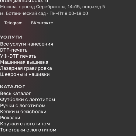
order@embstudio.ru
Москва, проезд Серебрякова, 14с15, подъезд 5
м. Ботанический сад · Пн–Пт 9:00–18:00
Telegram
ВКонтакте
УСЛУГИ
Все услуги нанесения
DTF-печать
УФ-DTF печать
Машинная вышивка
Лазерная гравировка
Шевроны и нашивки
КАТАЛОГ
Весь каталог
Футболки с логотипом
Ручки с логотипом
Кепки и бейсболки
Рюкзаки
Кружки с логотипом
Толстовки с логотипом