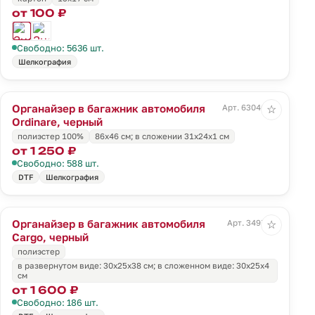
от 100 ₽
Свободно: 5636 шт.
Шелкография
Органайзер в багажник автомобиля
Арт. 63046.30
☆
Ordinare, черный
полиэстер 100%
86х46 см; в сложении 31x24x1 см
от 1 250 ₽
Свободно: 588 шт.
DTF
Шелкография
Органайзер в багажник автомобиля
Арт. 3497.30
☆
Cargo, черный
полиэстер
в развернутом виде: 30х25х38 см; в сложенном виде: 30х25х4
см
от 1 600 ₽
Свободно: 186 шт.