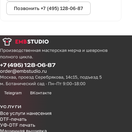
Позвонить +7 (495) 128-06-87
Производственная мастерская мерча и шевронов
полного цикла.
+7 (495) 128-06-87
order@embstudio.ru
Москва, проезд Серебрякова, 14с15, подъезд 5
м. Ботанический сад · Пн–Пт 9:00–18:00
Telegram
ВКонтакте
УСЛУГИ
Все услуги нанесения
DTF-печать
УФ-DTF печать
Машинная вышивка