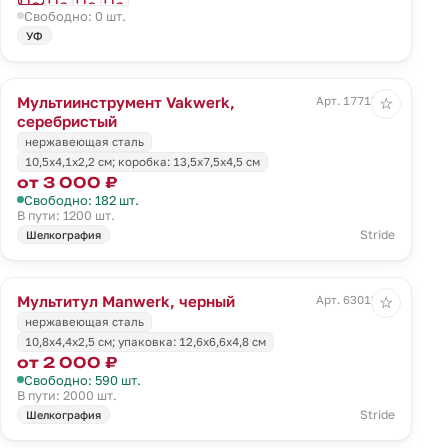
Свободно: 0 шт.
УФ
Мультиинструмент Vakwerk,
Арт. 17718.10
☆
серебристый
нержавеющая сталь
10,5х4,1х2,2 см; коробка: 13,5x7,5x4,5 см
от 3 000 ₽
Свободно: 182 шт.
В пути: 1200 шт.
Stride
Шелкография
Мультитул Manwerk, черный
Арт. 63013.30
☆
нержавеющая сталь
10,8x4,4x2,5 см; упаковка: 12,6х6,6х4,8 см
от 2 000 ₽
Свободно: 590 шт.
В пути: 2000 шт.
Stride
Шелкография