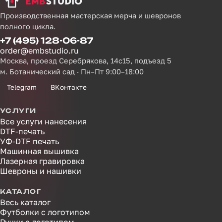
Производственная мастерская мерча и шевронов
полного цикла.
+7 (495) 128-06-87
order@embstudio.ru
Москва, проезд Серебрякова, 14с15, подъезд 5
м. Ботанический сад · Пн–Пт 9:00–18:00
Telegram
ВКонтакте
УСЛУГИ
Все услуги нанесения
DTF-печать
УФ-DTF печать
Машинная вышивка
Лазерная гравировка
Шевроны и нашивки
КАТАЛОГ
Весь каталог
Футболки с логотипом
Ручки с логотипом