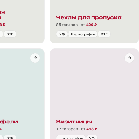
ля
в
Чехлы для пропуска
8 ₽
85 товаров · от
120 ₽
я
DTF
УФ
Шелкография
DTF
тфели
Визитницы
 ₽
17 товаров · от
498 ₽
я
DTF
Шелкография
УФ