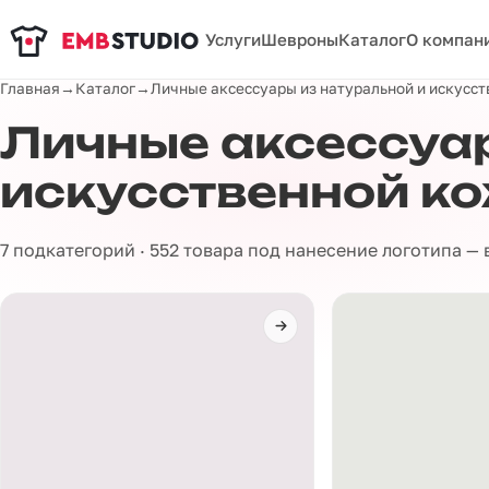
Услуги
Шевроны
Каталог
О компан
Главная
→
Каталог
→
Личные аксессуары из натуральной и искусс
Личные аксессуар
искусственной к
7 подкатегорий · 552 товара под нанесение логотипа —