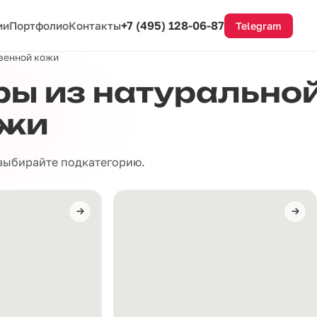
+7 (495) 128-06-87
ии
Портфолио
Контакты
Telegram
твенной кожи
ы из натуральной
ожи
 выбирайте подкатегорию.