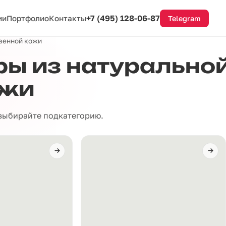
+7 (495) 128-06-87
ии
Портфолио
Контакты
Telegram
твенной кожи
ы из натуральной
ожи
 выбирайте подкатегорию.