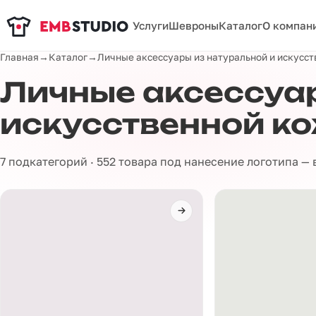
Услуги
Шевроны
Каталог
О компан
Главная
→
Каталог
→
Личные аксессуары из натуральной и искусс
Личные аксессуар
искусственной к
7 подкатегорий · 552 товара под нанесение логотипа —