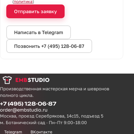
(
политика
)
Отправить заявку
Написать в Telegram
Позвонить +7 (495) 128-06-87
Производственная мастерская мерча и шевронов
полного цикла.
+7 (495) 128-06-87
order@embstudio.ru
Москва, проезд Серебрякова, 14с15, подъезд 5
м. Ботанический сад · Пн–Пт 9:00–18:00
Telegram
ВКонтакте