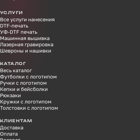
УСЛУГИ
Все услуги нанесения
DTF-печать
УФ-DTF печать
Машинная вышивка
Лазерная гравировка
Шевроны и нашивки
КАТАЛОГ
Весь каталог
Футболки с логотипом
Ручки с логотипом
Кепки и бейсболки
Рюкзаки
Кружки с логотипом
Толстовки с логотипом
КЛИЕНТАМ
Доставка
Оплата
Возврат