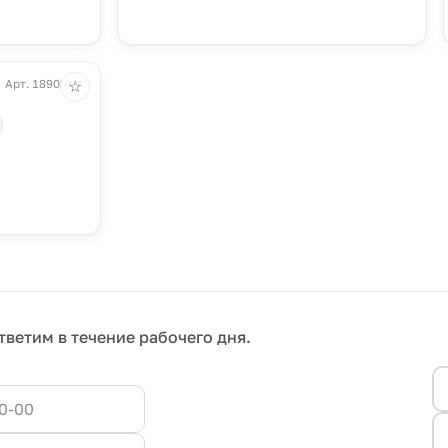
Арт. 18902.01
☆
тветим в течение рабочего дня.