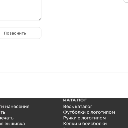
Позвонить
И
КАТАЛОГ
ги нанесения
Весь каталог
ать
Футболки с логотипом
печать
Ручки с логотипом
я вышивка
Кепки и бейсболки