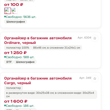
от 100 ₽
Свободно: 5636 шт.
Шелкография
Органайзер в багажник автомобиля
Арт. 63046.30
☆
Ordinare, черный
полиэстер 100%
86х46 см; в сложении 31x24x1 см
от 1 250 ₽
Свободно: 588 шт.
DTF
Шелкография
Органайзер в багажник автомобиля
Арт. 3497.30
☆
Cargo, черный
полиэстер
в развернутом виде: 30х25х38 см; в сложенном виде: 30х25х4
см
от 1 600 ₽
Свободно: 186 шт.