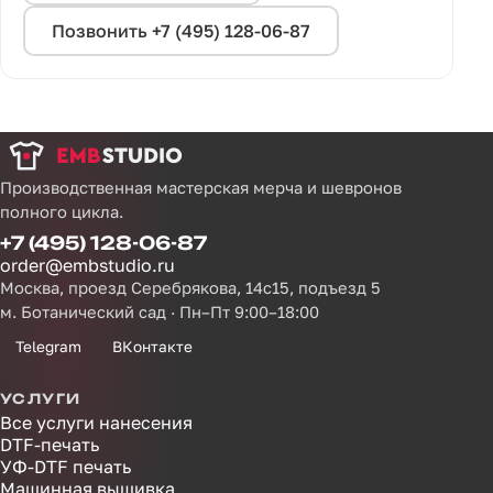
Позвонить +7 (495) 128-06-87
Производственная мастерская мерча и шевронов
полного цикла.
+7 (495) 128-06-87
order@embstudio.ru
Москва, проезд Серебрякова, 14с15, подъезд 5
м. Ботанический сад · Пн–Пт 9:00–18:00
Telegram
ВКонтакте
УСЛУГИ
Все услуги нанесения
DTF-печать
УФ-DTF печать
Машинная вышивка