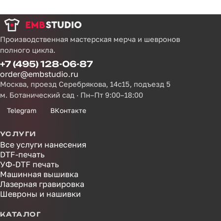
Производственная мастерская мерча и шевронов
полного цикла.
+7 (495) 128-06-87
order@embstudio.ru
Москва, проезд Серебрякова, 14с15, подъезд 5
м. Ботанический сад · Пн–Пт 9:00–18:00
Telegram
ВКонтакте
УСЛУГИ
Все услуги нанесения
DTF-печать
УФ-DTF печать
Машинная вышивка
Лазерная гравировка
Шевроны и нашивки
КАТАЛОГ