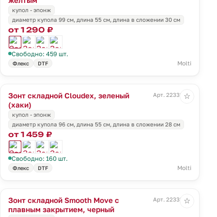
купол - эпонж
диаметр купола 99 см, длина 55 см, длина в сложении 30 см
от 1 290 ₽
Свободно: 459 шт.
Molti
Флекс
DTF
Зонт складной Cloudex, зеленый
Арт. 22332.90
☆
(хаки)
купол - эпонж
диаметр купола 96 см, длина 55 см, длина в сложении 28 см
от 1 459 ₽
Свободно: 160 шт.
Molti
Флекс
DTF
Зонт складной Smooth Move с
Арт. 22333.30
☆
плавным закрытием, черный