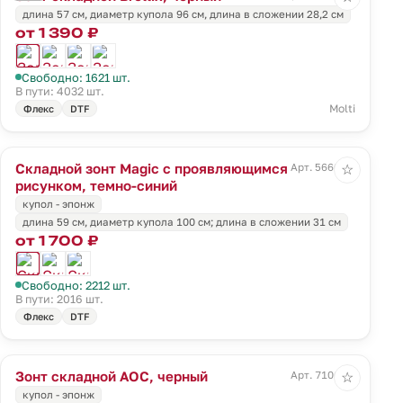
длина 57 см, диаметр купола 96 см, длина в сложении 28,2 см
от 1 390 ₽
Свободно: 1621 шт.
В пути: 4032 шт.
Molti
Флекс
DTF
Складной зонт Magic с проявляющимся
Арт. 5660.42
☆
рисунком, темно-синий
купол - эпонж
длина 59 см, диаметр купола 100 см; длина в сложении 31 см
от 1 700 ₽
Свободно: 2212 шт.
В пути: 2016 шт.
Флекс
DTF
Зонт складной AOC, черный
Арт. 7106.30
☆
купол - эпонж