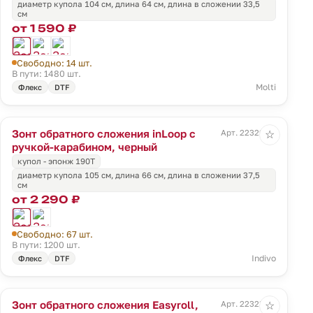
диаметр купола 104 см, длина 64 см, длина в сложении 33,5
см
от 1 590 ₽
Свободно: 14 шт.
В пути: 1480 шт.
Molti
Флекс
DTF
Зонт обратного сложения inLoop с
Арт. 22329.30
☆
ручкой-карабином, черный
купол - эпонж 190T
диаметр купола 105 см, длина 66 см, длина в сложении 37,5
см
от 2 290 ₽
Свободно: 67 шт.
В пути: 1200 шт.
Indivo
Флекс
DTF
Зонт обратного сложения Easyroll,
Арт. 22323.30
☆