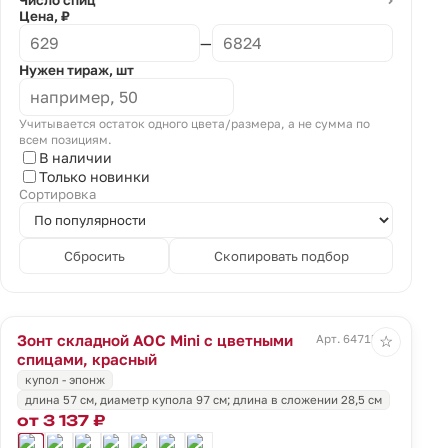
Число спиц
⌄
Цена, ₽
—
Нужен тираж, шт
Учитывается остаток одного цвета/размера, а не сумма по
всем позициям.
В наличии
Только новинки
Сортировка
Сбросить
Скопировать подбор
Зонт складной AOC Mini с цветными
Арт. 64715.50
☆
спицами, красный
купол - эпонж
длина 57 см, диаметр купола 97 см; длина в сложении 28,5 см
от 3 137 ₽