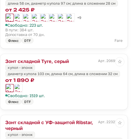
длина 58 см, диаметр купола 97 см; длина в сложении 28 см
от 2 425 ₽
+9
Свободно: 223 шт.
В пути: 384 шт.
Допоставка от 70 дн.
Fare
Флекс
DTF
Зонт складной Tyre, серый
Арт. 20699.10
☆
купол - эпонж
диаметр купола 103 см, длина 64 см, длина в сложении 32 см
от 1 890 ₽
Свободно: 1519 шт.
Флекс
DTF
Зонт складной с УФ-защитой Ribstar,
Арт. 22327.30
☆
черный
купол - эпонж