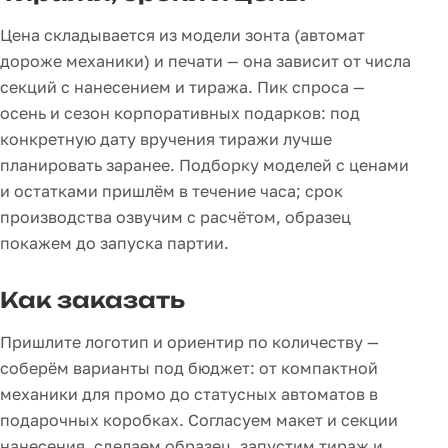
Цена складывается из модели зонта (автомат
дороже механики) и печати — она зависит от числа
секций с нанесением и тиража. Пик спроса —
осень и сезон корпоративных подарков: под
конкретную дату вручения тиражи лучше
планировать заранее. Подборку моделей с ценами
и остатками пришлём в течение часа; срок
производства озвучим с расчётом, образец
покажем до запуска партии.
Как заказать
Пришлите логотип и ориентир по количеству —
соберём варианты под бюджет: от компактной
механики для промо до статусных автоматов в
подарочных коробках. Согласуем макет и секции
нанесения, сделаем образец, запустим тираж и