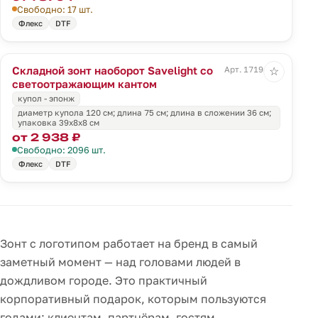
Свободно: 17 шт.
Флекс
DTF
Складной зонт наоборот Savelight со
Арт. 17194.30
☆
светоотражающим кантом
купол - эпонж
диаметр купола 120 см; длина 75 см; длина в сложении 36 см;
упаковка 39х8х8 см
от 2 938 ₽
Свободно: 2096 шт.
Флекс
DTF
Зонт с логотипом работает на бренд в самый
заметный момент — над головами людей в
дождливом городе. Это практичный
корпоративный подарок, которым пользуются
годами: клиентам, партнёрам, гостям