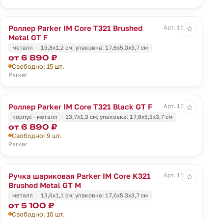
Роллер Parker IM Core T321 Brushed
Арт. 11928
☆
Metal GT F
металл
13,8x1,2 см; упаковка: 17,6x5,3x3,7 см
от 6 890 ₽
Свободно: 15 шт.
Parker
Роллер Parker IM Core T321 Black GT F
Арт. 11929
☆
корпус - металл
13,7x1,3 см; упаковка: 17,6x5,3x3,7 см
от 6 890 ₽
Свободно: 9 шт.
Parker
Ручка шариковая Parker IM Core K321
Арт. 11930
☆
Brushed Metal GT M
металл
13,6x1,1 см; упаковка: 17,6x5,3x3,7 см
от 5 100 ₽
Свободно: 10 шт.