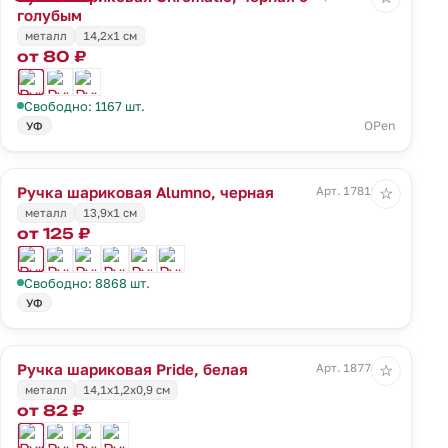
голубым
металл
14,2х1 см
от 80 ₽
Свободно: 1167 шт.
OPen
УФ
Ручка шариковая Alumno, черная
Арт. 17819.30
☆
металл
13,9х1 см
от 125 ₽
Свободно: 8868 шт.
УФ
Ручка шариковая Pride, белая
Арт. 18776.60
☆
металл
14,1х1,2х0,9 см
от 82 ₽