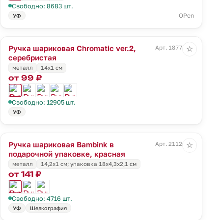
Свободно: 8683 шт.
OPen
УФ
Ручка шариковая Chromatic ver.2,
Арт. 18777.11
☆
серебристая
металл
14х1 см
от 99 ₽
Свободно: 12905 шт.
УФ
Ручка шариковая Bambink в
Арт. 21126.50
☆
подарочной упаковке, красная
металл
14,2х1 см; упаковка 18х4,3х2,1 см
от 141 ₽
Свободно: 4716 шт.
УФ
Шелкография