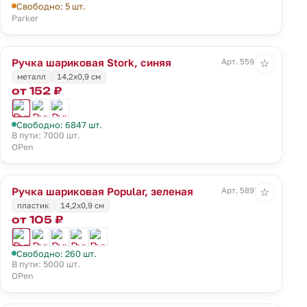
Свободно: 5 шт.
Parker
Ручка шариковая Stork, синяя
Арт. 5594.40
☆
металл
14,2х0,9 см
от 152 ₽
Свободно: 6847 шт.
В пути: 7000 шт.
OPen
Ручка шариковая Popular, зеленая
Арт. 5895.90
☆
пластик
14,2х0,9 см
от 105 ₽
Свободно: 260 шт.
В пути: 5000 шт.
OPen