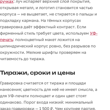
ручках
: луч испаряет верхний слой покрытия,
открывая металл, и логотип становится частью
корпуса — не выцветает, не стирается о пальцы и
подкладку кармана. На тёмных корпусах
гравировка даёт эффектный контраст. Если
фирменный стиль требует цвета, используем
УФ-
печать
: полноцветный макет ложится на
цилиндрический корпус ровно, без разрывов по
окружности. Мелкие шрифты проверяем на
читаемость до тиража.
Тиражи, сроки и цены
Гравировка считается от тиража и площади
нанесения; цветность для неё не имеет смысла, а
для УФ-печати полноцвет и один цвет стоят
одинаково. Порог входа низкий: минимальный
заказ гравировки — 1 500 ₽. Чем крупнее партия,