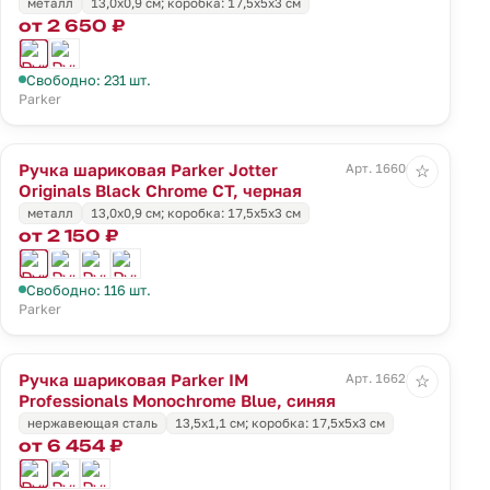
металл
13,0х0,9 см; коробка: 17,5х5х3 см
от 2 650 ₽
Свободно: 231 шт.
Parker
Ручка шариковая Parker Jotter
Арт. 16606.30
☆
Originals Black Chrome CT, черная
металл
13,0х0,9 см; коробка: 17,5х5х3 см
от 2 150 ₽
Свободно: 116 шт.
Parker
Ручка шариковая Parker IM
Арт. 16621.40
☆
Professionals Monochrome Blue, синяя
нержавеющая сталь
13,5х1,1 см; коробка: 17,5х5х3 см
от 6 454 ₽