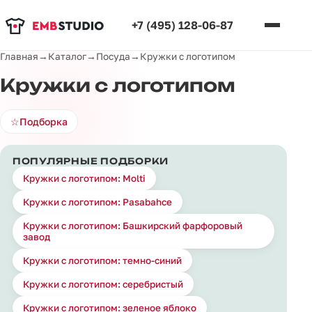
+7 (495) 128-06-87
Главная
→
Каталог
→
Посуда
→
Кружки с логотипом
Кружки с логотипом
☆
Подборка
ПОПУЛЯРНЫЕ ПОДБОРКИ
Кружки с логотипом: Molti
Кружки с логотипом: Pasabahce
Кружки с логотипом: Башкирский фарфоровый
завод
Кружки с логотипом: темно-синий
Кружки с логотипом: серебристый
Кружки с логотипом: зеленое яблоко