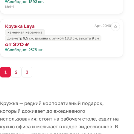
Свободно: 1893 шт.
Molti
Кружка Laya
Арт. 20402.40
☆
каменная керамика
диаметр 9,5 см, ширина с ручкой 13,3 см, высота 9 см
от 370 ₽
Свободно: 2575 шт.
1
2
3
Кружка — редкий корпоративный подарок,
который доживает до ежедневного
использования: стоит на рабочем столе, ездит на
кухню офиса и мелькает в кадре видеозвонков. В