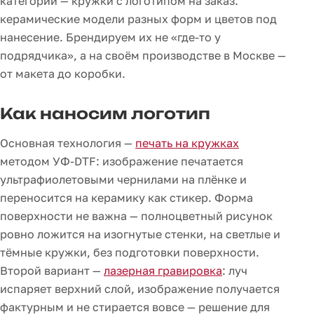
категории — кружки с логотипом на заказ:
керамические модели разных форм и цветов под
нанесение. Брендируем их не «где-то у
подрядчика», а на своём производстве в Москве —
от макета до коробки.
Как наносим логотип
Основная технология —
печать на кружках
методом УФ-DTF: изображение печатается
ультрафиолетовыми чернилами на плёнке и
переносится на керамику как стикер. Форма
поверхности не важна — полноцветный рисунок
ровно ложится на изогнутые стенки, на светлые и
тёмные кружки, без подготовки поверхности.
Второй вариант —
лазерная гравировка
: луч
испаряет верхний слой, изображение получается
фактурным и не стирается вовсе — решение для