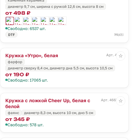
каменная керамика
диаметр 9,7 см, ширина с ручкой 12,6 см, высота 8 см
от 498 ₽
Свободно: 6537 шт.
Molti
DTF
Кружка «Утро», белая
Арт. 4663
☆
фарфор
диаметр сверху 8,4 см, диаметр дна 5,5 см, высота 10,5 см
от 190 ₽
Свободно: 17065 шт.
Кружка с ложкой Cheer Up, белая с
Арт. 4665.60
☆
белой
фаянс
диаметр 8,3 см, высота 10 см, дно 5 см
от 345 ₽
Свободно: 578 шт.