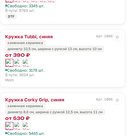
Свободно: 3345 шт.
В пути: 5760 шт.
DTF
Кружка Tubbi, синяя
Арт. 18663.40
☆
каменная керамика
диаметр 10,5 см, ширина с ручкой 13 см, высота 10 см
от 390 ₽
Свободно: 3178 шт.
В пути: 3024 шт.
Molti
Кружка Corky Grip, синяя
Арт. 18664.40
☆
каменная керамика
диаметр 8,6 см, ширина с ручкой 12,5 см, высота 11 см
от 530 ₽
Свободно: 5465 шт.