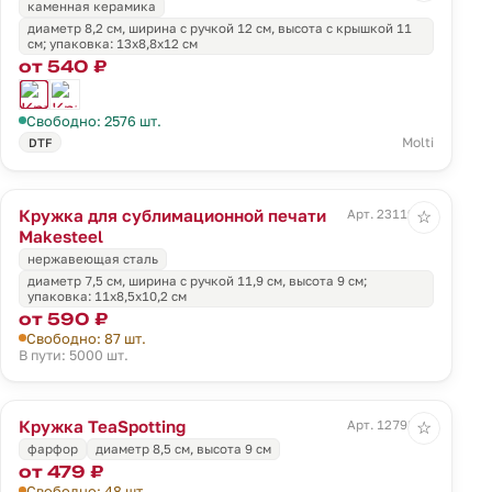
каменная керамика
диаметр 8,2 см, ширина с ручкой 12 см, высота с крышкой 11
см; упаковка: 13х8,8х12 см
от 540 ₽
Свободно: 2576 шт.
Molti
DTF
Кружка для сублимационной печати
Арт. 23119.00
☆
Makesteel
нержавеющая сталь
диаметр 7,5 см, ширина с ручкой 11,9 см, высота 9 см;
упаковка: 11х8,5х10,2 см
от 590 ₽
Свободно: 87 шт.
В пути: 5000 шт.
Кружка TeaSpotting
Арт. 12798.00
☆
фарфор
диаметр 8,5 см, высота 9 см
от 479 ₽
Свободно: 48 шт.