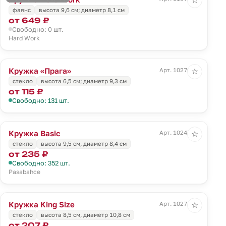
☆
фаянс
высота 9,6 см; диаметр 8,1 см
от 649 ₽
Свободно: 0 шт.
Hard Work
Кружка «Прага»
Арт. 10270.00
☆
стекло
высота 6,5 см; диаметр 9,3 см
от 115 ₽
Свободно: 131 шт.
Кружка Basic
Арт. 10247.00
☆
стекло
высота 9,5 см, диаметр 8,4 см
от 235 ₽
Свободно: 352 шт.
Pasabahce
Кружка King Size
Арт. 10271.00
☆
стекло
высота 8,5 см, диаметр 10,8 см
от 207 ₽