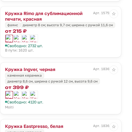
Кружка Rimo для сублимационной
Арт. 15752.50
☆
печати, красная
фаянс
диаметр 8 см; высота 9,7 см; ширина с ручкой 11,6 см
от 215 ₽
Свободно: 2732 шт.
В пути: 1620 шт.
Кружка Ingver, черная
Арт. 18363.30
☆
каменная керамика
диаметр 8,6 см, ширина с ручкой 12 см, высота 9,6 см
от 399 ₽
Свободно: 4120 шт.
Molti
Кружка Eastpresso, белая
Арт. 18364.60
☆