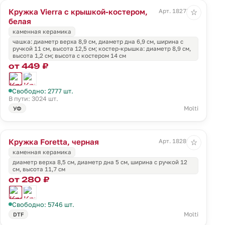
Кружка Vierra с крышкой-костером,
Арт. 18277.60
☆
белая
каменная керамика
чашка: диаметр верха 8,9 см, диаметр дна 6,9 см, ширина с
ручкой 11 см, высота 12,5 см; костер-крышка: диаметр 8,9 см,
высота 1,2 см; высота с костером 14 см
от 449 ₽
Свободно: 2777 шт.
В пути: 3024 шт.
Molti
УФ
Кружка Foretta, черная
Арт. 18280.30
☆
каменная керамика
диаметр верха 8,5 см, диаметр дна 5 см, ширина с ручкой 12
см, высота 11,7 см
от 280 ₽
Свободно: 5746 шт.
Molti
DTF