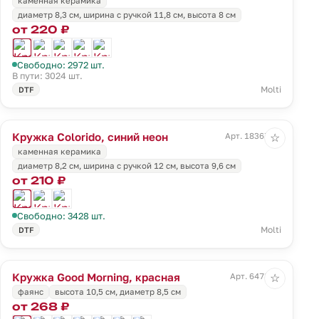
каменная керамика
диаметр 8,3 см, ширина с ручкой 11,8 см, высота 8 см
от 220 ₽
Свободно: 2972 шт.
В пути: 3024 шт.
Molti
DTF
Кружка Colorido, синий неон
Арт. 18367.44
☆
каменная керамика
диаметр 8,2 см, ширина с ручкой 12 см, высота 9,6 см
от 210 ₽
Свободно: 3428 шт.
Molti
DTF
Кружка Good Morning, красная
Арт. 6478.50
☆
фаянс
высота 10,5 см, диаметр 8,5 см
от 268 ₽