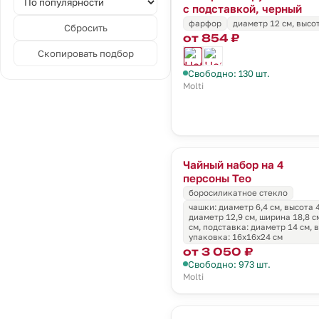
с подставкой, черный
фарфор
диаметр 12 см, высо
Сбросить
от 854 ₽
Скопировать подбор
Свободно: 130 шт.
Molti
Чайный набор на 4
персоны Teo
боросиликатное стекло
чашки: диаметр 6,4 см, высота 4
диаметр 12,9 см, ширина 18,8 с
см, подставка: диаметр 14 см, в
упаковка: 16х16х24 см
от 3 050 ₽
Свободно: 973 шт.
Molti