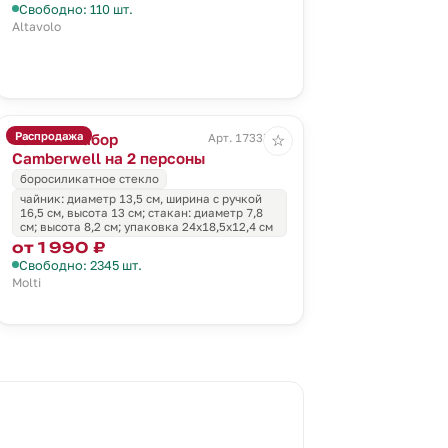
Свободно: 110 шт.
Altavolo
Распродажа
Чайный набор
Арт. 17337.00
☆
Camberwell на 2 персоны
боросиликатное стекло
чайник: диаметр 13,5 см, ширина с ручкой
16,5 см, высота 13 см; стакан: диаметр 7,8
см; высота 8,2 см; упаковка 24х18,5х12,4 см
от 1 990 ₽
Свободно: 2345 шт.
Molti