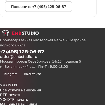
Позвонить +7 (495) 128-06-87
Производственная мастерская мерча и шевронов
полного цикла.
+7 (495) 128-06-87
order@embstudio.ru
Москва, проезд Серебрякова, 14с15, подъезд 5
м. Ботанический сад · Пн–Пт 9:00–18:00
Telegram
ВКонтакте
УСЛУГИ
Все услуги нанесения
DTF-печать
УФ-DTF печать
Машинная вышивка