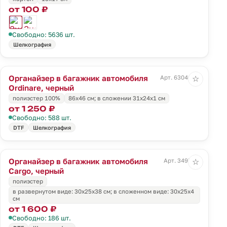
от 100 ₽
Свободно: 5636 шт.
Шелкография
Органайзер в багажник автомобиля
Арт. 63046.30
☆
Ordinare, черный
полиэстер 100%
86х46 см; в сложении 31x24x1 см
от 1 250 ₽
Свободно: 588 шт.
DTF
Шелкография
Органайзер в багажник автомобиля
Арт. 3497.30
☆
Cargo, черный
полиэстер
в развернутом виде: 30х25х38 см; в сложенном виде: 30х25х4
см
от 1 600 ₽
Свободно: 186 шт.