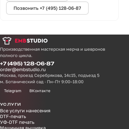
Позвонить +7 (495) 128-06-87
Производственная мастерская мерча и шевронов
полного цикла.
+7 (495) 128-06-87
order@embstudio.ru
Москва, проезд Серебрякова, 14с15, подъезд 5
м. Ботанический сад · Пн–Пт 9:00–18:00
Telegram
ВКонтакте
УСЛУГИ
Все услуги нанесения
DTF-печать
УФ-DTF печать
Машинная вышивка