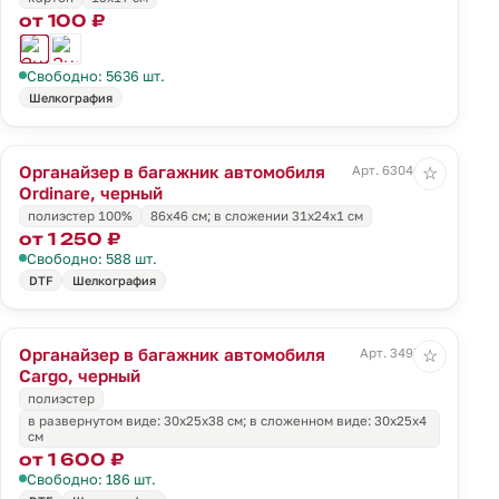
от 100 ₽
Свободно: 5636 шт.
Шелкография
Органайзер в багажник автомобиля
Арт. 63046.30
☆
Ordinare, черный
полиэстер 100%
86х46 см; в сложении 31x24x1 см
от 1 250 ₽
Свободно: 588 шт.
DTF
Шелкография
Органайзер в багажник автомобиля
Арт. 3497.30
☆
Cargo, черный
полиэстер
в развернутом виде: 30х25х38 см; в сложенном виде: 30х25х4
см
от 1 600 ₽
Свободно: 186 шт.