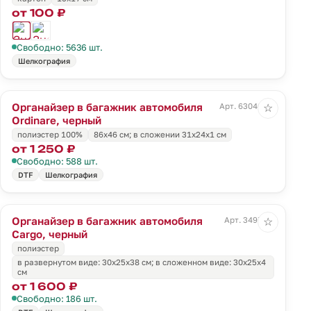
от 100 ₽
Свободно: 5636 шт.
Шелкография
Органайзер в багажник автомобиля
Арт. 63046.30
☆
Ordinare, черный
полиэстер 100%
86х46 см; в сложении 31x24x1 см
от 1 250 ₽
Свободно: 588 шт.
DTF
Шелкография
Органайзер в багажник автомобиля
Арт. 3497.30
☆
Cargo, черный
полиэстер
в развернутом виде: 30х25х38 см; в сложенном виде: 30х25х4
см
от 1 600 ₽
Свободно: 186 шт.