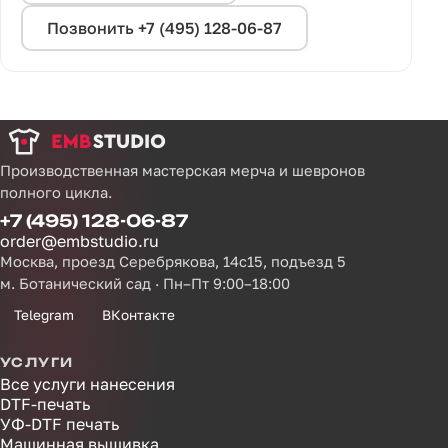
Позвонить +7 (495) 128-06-87
Производственная мастерская мерча и шевронов
полного цикла.
+7 (495) 128-06-87
order@embstudio.ru
Москва, проезд Серебрякова, 14с15, подъезд 5
м. Ботанический сад · Пн–Пт 9:00–18:00
Telegram
ВКонтакте
УСЛУГИ
Все услуги нанесения
DTF-печать
УФ-DTF печать
Машинная вышивка