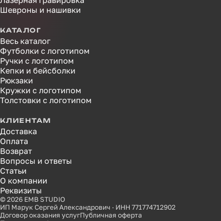
Лазерная гравировка
Шевроны и нашивки
КАТАЛОГ
Весь каталог
Футболки с логотипом
Ручки с логотипом
Кепки и бейсболки
Рюкзаки
Кружки с логотипом
Толстовки с логотипом
КЛИЕНТАМ
Доставка
Оплата
Возврат
Вопросы и ответы
Статьи
О компании
Реквизиты
© 2026 EMB STUDIO
ИП Марук Сергей Александрович · ИНН 771774712902
Договор оказания услуг
Публичная оферта