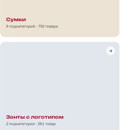
Сумки
9 подкатегорий · 752 товара
Зонты с логотипом
2 подкатегории · 261 товар