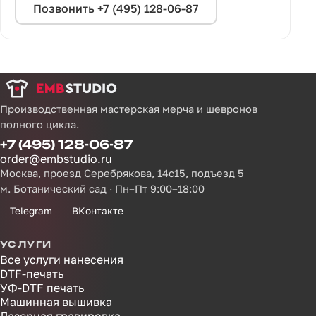
Позвонить +7 (495) 128-06-87
Производственная мастерская мерча и шевронов
полного цикла.
+7 (495) 128-06-87
order@embstudio.ru
Москва, проезд Серебрякова, 14с15, подъезд 5
м. Ботанический сад · Пн–Пт 9:00–18:00
Telegram
ВКонтакте
УСЛУГИ
Все услуги нанесения
DTF-печать
УФ-DTF печать
Машинная вышивка