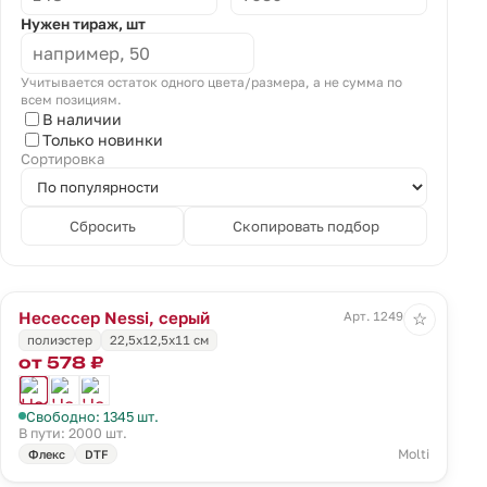
Нужен тираж, шт
Учитывается остаток одного цвета/размера, а не сумма по
всем позициям.
В наличии
Только новинки
Сортировка
Сбросить
Скопировать подбор
Несессер Nessi, серый
Арт. 12491.10
☆
полиэстер
22,5х12,5х11 см
от 578 ₽
Свободно: 1345 шт.
В пути: 2000 шт.
Molti
Флекс
DTF