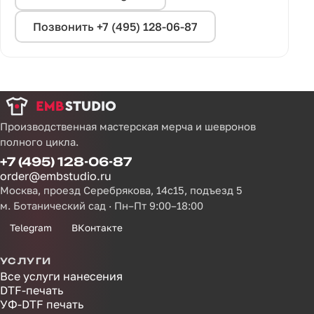
Позвонить +7 (495) 128-06-87
Производственная мастерская мерча и шевронов
полного цикла.
+7 (495) 128-06-87
order@embstudio.ru
Москва, проезд Серебрякова, 14с15, подъезд 5
м. Ботанический сад · Пн–Пт 9:00–18:00
Telegram
ВКонтакте
УСЛУГИ
Все услуги нанесения
DTF-печать
УФ-DTF печать