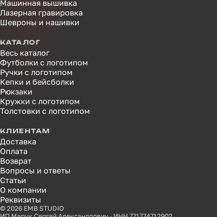
Машинная вышивка
Лазерная гравировка
Шевроны и нашивки
КАТАЛОГ
Весь каталог
Футболки с логотипом
Ручки с логотипом
Кепки и бейсболки
Рюкзаки
Кружки с логотипом
Толстовки с логотипом
КЛИЕНТАМ
Доставка
Оплата
Возврат
Вопросы и ответы
Статьи
О компании
Реквизиты
© 2026 EMB STUDIO
ИП Марук Сергей Александрович · ИНН 771774712902