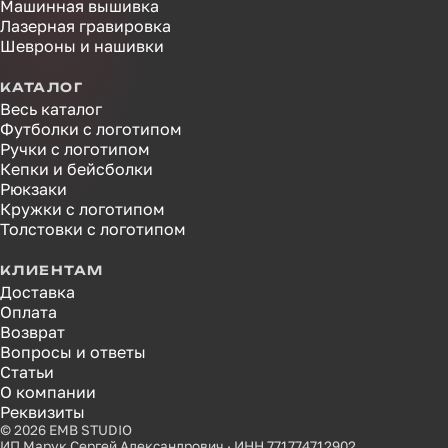
Машинная вышивка
Лазерная гравировка
Шевроны и нашивки
КАТАЛОГ
Весь каталог
Футболки с логотипом
Ручки с логотипом
Кепки и бейсболки
Рюкзаки
Кружки с логотипом
Толстовки с логотипом
КЛИЕНТАМ
Доставка
Оплата
Возврат
Вопросы и ответы
Статьи
О компании
Реквизиты
© 2026 EMB STUDIO
ИП Марук Сергей Александрович · ИНН 771774712902