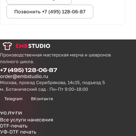
Позвонить +7 (495) 128-06-87
Производственная мастерская мерча и шевронов
полного цикла.
+7 (495) 128-06-87
order@embstudio.ru
Москва, проезд Серебрякова, 14с15, подъезд 5
м. Ботанический сад · Пн–Пт 9:00–18:00
Telegram
ВКонтакте
УСЛУГИ
Все услуги нанесения
DTF-печать
УФ-DTF печать