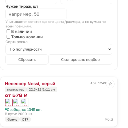
Нужен тираж, шт
Учитывается остаток одного цвета/размера, а не сумма по
всем позициям.
В наличии
Только новинки
Сортировка
Сбросить
Скопировать подбор
Несессер Nessi, серый
Арт. 12491.10
☆
полиэстер
22,5х12,5х11 см
от 578 ₽
Свободно: 1345 шт.
В пути: 2000 шт.
Molti
Флекс
DTF