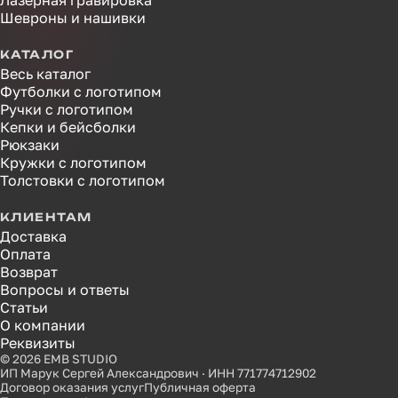
Лазерная гравировка
Шевроны и нашивки
КАТАЛОГ
Весь каталог
Футболки с логотипом
Ручки с логотипом
Кепки и бейсболки
Рюкзаки
Кружки с логотипом
Толстовки с логотипом
КЛИЕНТАМ
Доставка
Оплата
Возврат
Вопросы и ответы
Статьи
О компании
Реквизиты
© 2026 EMB STUDIO
ИП Марук Сергей Александрович · ИНН 771774712902
Договор оказания услуг
Публичная оферта