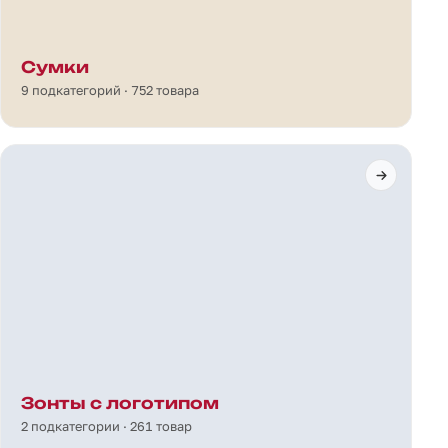
Сумки
9 подкатегорий · 752 товара
Зонты с логотипом
2 подкатегории · 261 товар