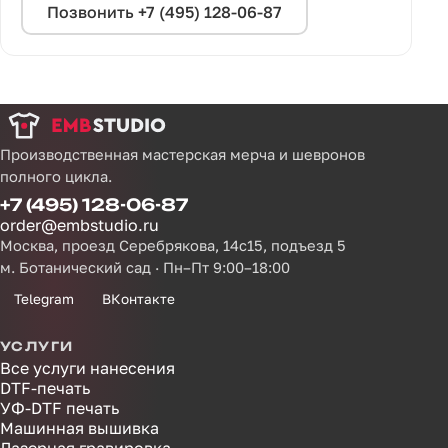
Позвонить +7 (495) 128-06-87
Производственная мастерская мерча и шевронов
полного цикла.
+7 (495) 128-06-87
order@embstudio.ru
Москва, проезд Серебрякова, 14с15, подъезд 5
м. Ботанический сад · Пн–Пт 9:00–18:00
Telegram
ВКонтакте
УСЛУГИ
Все услуги нанесения
DTF-печать
УФ-DTF печать
Машинная вышивка