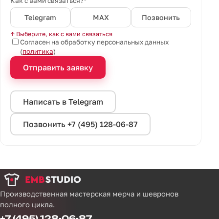
Как с вами связаться?*
Telegram
MAX
Позвонить
↑ Выберите, как с вами связаться
Согласен на обработку персональных данных
(
политика
)
Отправить заявку
Написать в Telegram
Позвонить +7 (495) 128-06-87
Производственная мастерская мерча и шевронов
полного цикла.
+7 (495) 128-06-87