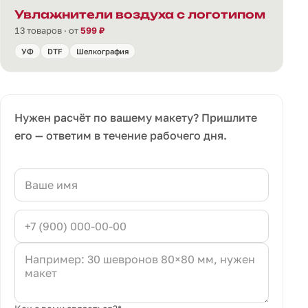
Увлажнители воздуха с логотипом
13 товаров · от
599 ₽
УФ
DTF
Шелкография
Нужен расчёт по вашему макету? Пришлите
его — ответим в течение рабочего дня.