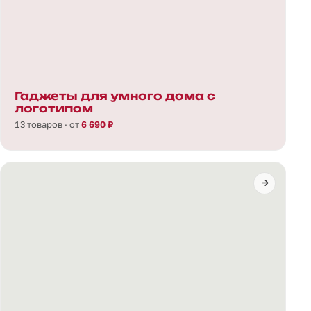
Гаджеты для умного дома с
логотипом
13 товаров · от
6 690 ₽