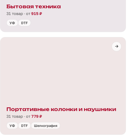
Бытовая техника
31 товар · от
915 ₽
УФ
DTF
Портативные колонки и наушники
31 товар · от
779 ₽
УФ
DTF
Шелкография