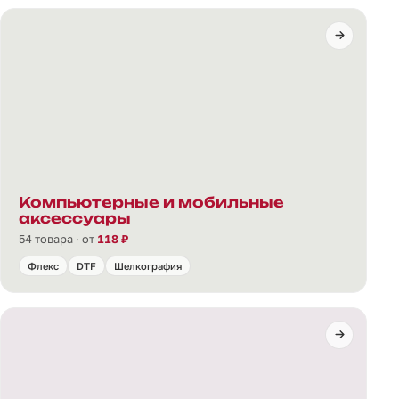
Компьютерные и мобильные
аксессуары
54 товара · от
118 ₽
Флекс
DTF
Шелкография