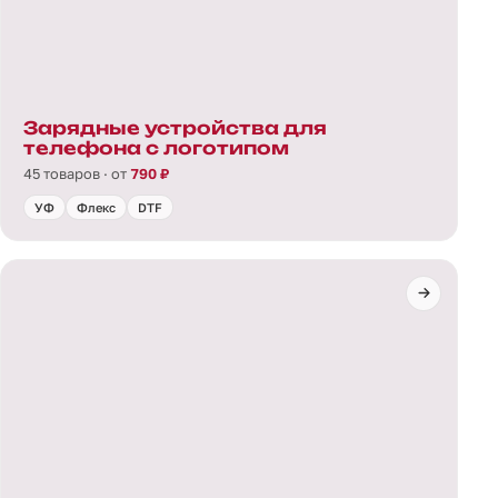
Зарядные устройства для
телефона с логотипом
45 товаров · от
790 ₽
УФ
Флекс
DTF