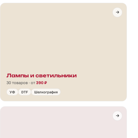
Лампы и светильники
30 товаров · от
390 ₽
УФ
DTF
Шелкография