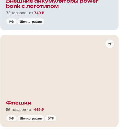
Внешние аккумуляторы power
bank с логотипом
78 товаров · от
749 ₽
УФ
Шелкография
Флешки
56 товаров · от
449 ₽
УФ
Шелкография
DTF