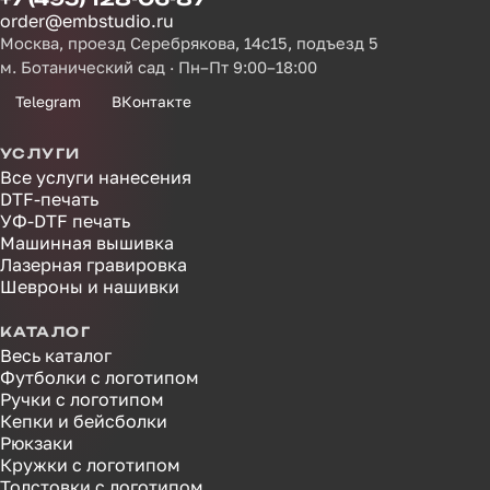
order@embstudio.ru
Москва, проезд Серебрякова, 14с15, подъезд 5
м. Ботанический сад · Пн–Пт 9:00–18:00
Telegram
ВКонтакте
УСЛУГИ
Все услуги нанесения
DTF-печать
УФ-DTF печать
Машинная вышивка
Лазерная гравировка
Шевроны и нашивки
КАТАЛОГ
Весь каталог
Футболки с логотипом
Ручки с логотипом
Кепки и бейсболки
Рюкзаки
Кружки с логотипом
Толстовки с логотипом