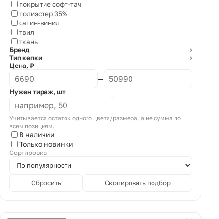
покрытие софт-тач
полиэстер 35%
сатин-винил
твил
ткань
Бренд
⌄
Тип кепки
⌄
Цена, ₽
—
Нужен тираж, шт
Учитывается остаток одного цвета/размера, а не сумма по
всем позициям.
В наличии
Только новинки
Сортировка
Сбросить
Скопировать подбор