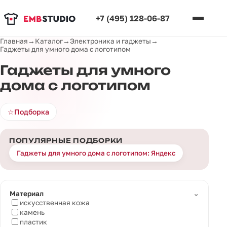
+7 (495) 128-06-87
Главная
→
Каталог
→
Электроника и гаджеты
→
Гаджеты для умного дома с логотипом
Гаджеты для умного
дома с логотипом
☆
Подборка
ПОПУЛЯРНЫЕ ПОДБОРКИ
Гаджеты для умного дома с логотипом: Яндекс
⌄
Материал
искусственная кожа
камень
пластик