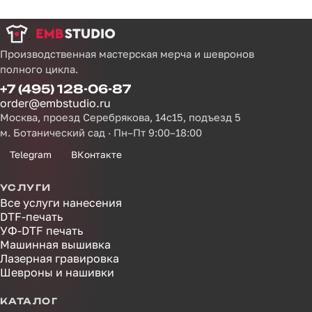
Производственная мастерская мерча и шевронов
полного цикла.
+7 (495) 128-06-87
order@embstudio.ru
Москва, проезд Серебрякова, 14с15, подъезд 5
м. Ботанический сад · Пн–Пт 9:00–18:00
Telegram
ВКонтакте
УСЛУГИ
Все услуги нанесения
DTF-печать
УФ-DTF печать
Машинная вышивка
Лазерная гравировка
Шевроны и нашивки
КАТАЛОГ