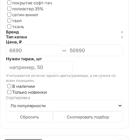
покрытие софт-тач
полиэстер 35%
сатин-винил
твил
ткань
Бренд
⌄
Тип кепки
⌄
Цена, ₽
—
Нужен тираж, шт
Учитывается остаток одного цвета/размера, а не сумма по
всем позициям.
В наличии
Только новинки
Сортировка
Сбросить
Скопировать подбор