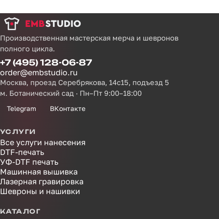
Производственная мастерская мерча и шевронов
полного цикла.
+7 (495) 128-06-87
order@embstudio.ru
Москва, проезд Серебрякова, 14с15, подъезд 5
м. Ботанический сад · Пн–Пт 9:00–18:00
Telegram
ВКонтакте
УСЛУГИ
Все услуги нанесения
DTF-печать
УФ-DTF печать
Машинная вышивка
Лазерная гравировка
Шевроны и нашивки
КАТАЛОГ