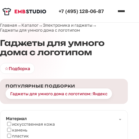
+7 (495) 128-06-87
Главная
→
Каталог
→
Электроника и гаджеты
→
Гаджеты для умного дома с логотипом
Гаджеты для умного
дома с логотипом
☆
Подборка
ПОПУЛЯРНЫЕ ПОДБОРКИ
Гаджеты для умного дома с логотипом: Яндекс
⌄
Материал
искусственная кожа
камень
пластик