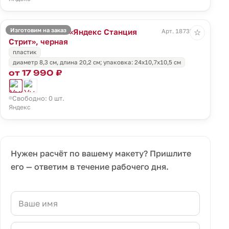
Изготовим на заказ
Умная колонка «Яндекс Станция
Арт. 18735.30
☆
Стрит», черная
пластик
диаметр 8,3 см, длина 20,2 см; упаковка: 24x10,7x10,5 см
от 17 990 ₽
Свободно: 0 шт.
Яндекс
Нужен расчёт по вашему макету? Пришлите
его — ответим в течение рабочего дня.