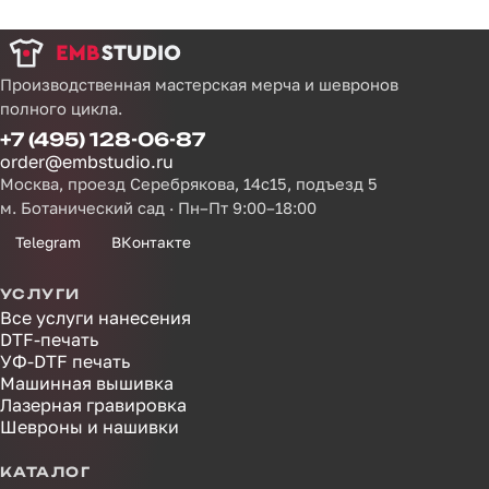
Производственная мастерская мерча и шевронов
полного цикла.
+7 (495) 128-06-87
order@embstudio.ru
Москва, проезд Серебрякова, 14с15, подъезд 5
м. Ботанический сад · Пн–Пт 9:00–18:00
Telegram
ВКонтакте
УСЛУГИ
Все услуги нанесения
DTF-печать
УФ-DTF печать
Машинная вышивка
Лазерная гравировка
Шевроны и нашивки
КАТАЛОГ