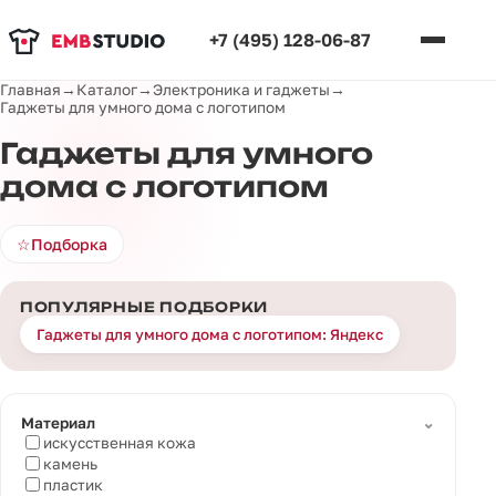
+7 (495) 128-06-87
Главная
→
Каталог
→
Электроника и гаджеты
→
Гаджеты для умного дома с логотипом
Гаджеты для умного
дома с логотипом
☆
Подборка
ПОПУЛЯРНЫЕ ПОДБОРКИ
Гаджеты для умного дома с логотипом: Яндекс
⌄
Материал
искусственная кожа
камень
пластик