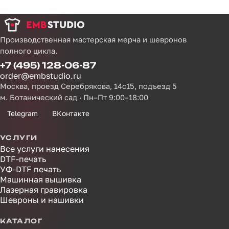
Производственная мастерская мерча и шевронов
полного цикла.
+7 (495) 128-06-87
order@embstudio.ru
Москва, проезд Серебрякова, 14с15, подъезд 5
м. Ботанический сад · Пн–Пт 9:00–18:00
Telegram
ВКонтакте
УСЛУГИ
Все услуги нанесения
DTF-печать
УФ-DTF печать
Машинная вышивка
Лазерная гравировка
Шевроны и нашивки
КАТАЛОГ