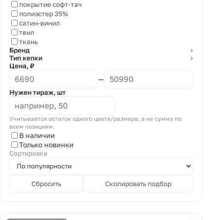
покрытие софт-тач
полиэстер 35%
сатин-винил
твил
ткань
Бренд
⌄
Тип кепки
⌄
Цена, ₽
—
Нужен тираж, шт
Учитывается остаток одного цвета/размера, а не сумма по
всем позициям.
В наличии
Только новинки
Сортировка
Сбросить
Скопировать подбор