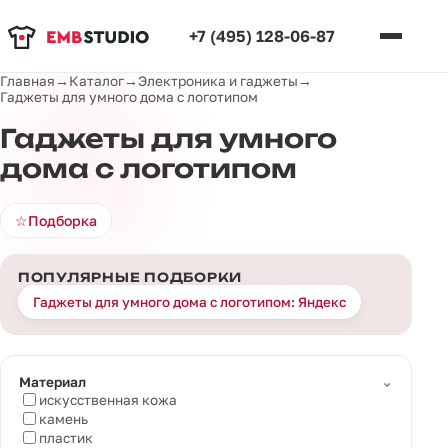
+7 (495) 128-06-87
Главная
→
Каталог
→
Электроника и гаджеты
→
Гаджеты для умного дома с логотипом
Гаджеты для умного
дома с логотипом
☆
Подборка
ПОПУЛЯРНЫЕ ПОДБОРКИ
Гаджеты для умного дома с логотипом: Яндекс
⌄
Материал
искусственная кожа
камень
пластик