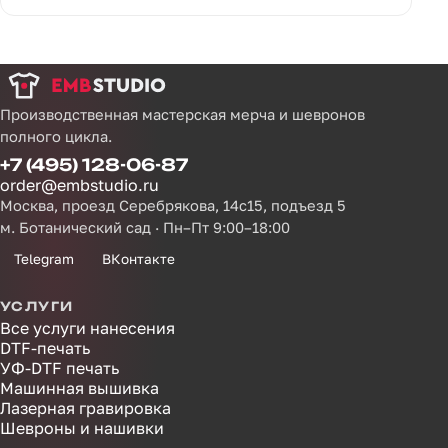
Производственная мастерская мерча и шевронов
полного цикла.
+7 (495) 128-06-87
order@embstudio.ru
Москва, проезд Серебрякова, 14с15, подъезд 5
м. Ботанический сад · Пн–Пт 9:00–18:00
Telegram
ВКонтакте
УСЛУГИ
Все услуги нанесения
DTF-печать
УФ-DTF печать
Машинная вышивка
Лазерная гравировка
Шевроны и нашивки