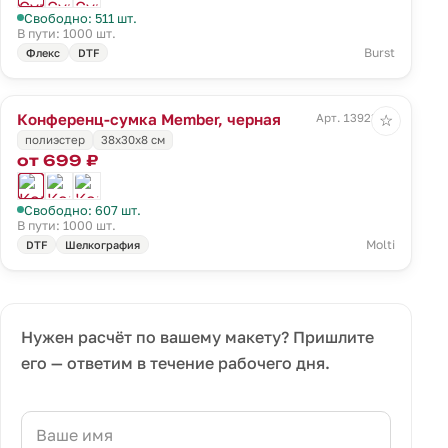
Свободно: 511 шт.
В пути: 1000 шт.
Burst
Флекс
DTF
Конференц-сумка Member, черная
Арт. 13923.30
☆
полиэстер
38х30х8 см
от 699 ₽
Свободно: 607 шт.
В пути: 1000 шт.
Molti
DTF
Шелкография
Нужен расчёт по вашему макету? Пришлите
его — ответим в течение рабочего дня.