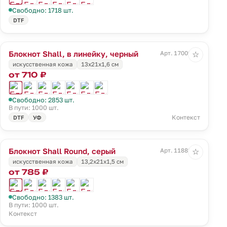
Свободно: 1718 шт.
DTF
Блокнот Shall, в линейку, черный
Арт. 17009.03
☆
искусственная кожа
13х21х1,6 см
от 710 ₽
Свободно: 2853 шт.
В пути: 1000 шт.
Контекст
DTF
УФ
Блокнот Shall Round, серый
Арт. 11882.10
☆
искусственная кожа
13,2х21х1,5 см
от 785 ₽
Свободно: 1383 шт.
В пути: 1000 шт.
Контекст