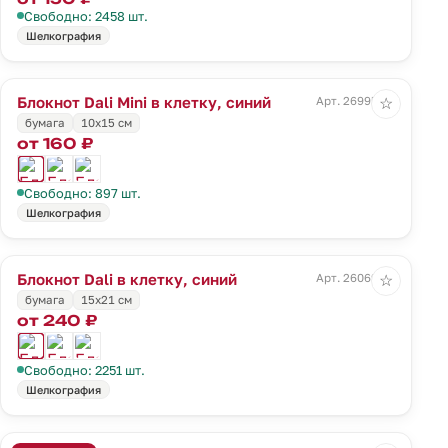
Свободно: 2458 шт.
Шелкография
Блокнот Dali Mini в клетку, синий
Арт. 26995.40
☆
бумага
10х15 см
от 160 ₽
Свободно: 897 шт.
Шелкография
Блокнот Dali в клетку, синий
Арт. 26069.40
☆
бумага
15х21 см
от 240 ₽
Свободно: 2251 шт.
Шелкография