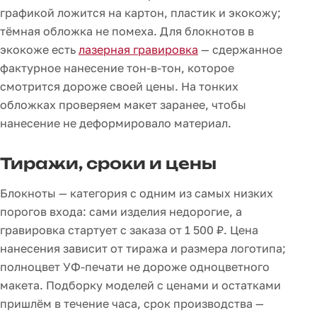
графикой ложится на картон, пластик и экокожу;
тёмная обложка не помеха. Для блокнотов в
экокоже есть
лазерная гравировка
— сдержанное
фактурное нанесение тон-в-тон, которое
смотрится дороже своей цены. На тонких
обложках проверяем макет заранее, чтобы
нанесение не деформировало материал.
Тиражи, сроки и цены
Блокноты — категория с одним из самых низких
порогов входа: сами изделия недорогие, а
гравировка стартует с заказа от 1 500 ₽. Цена
нанесения зависит от тиража и размера логотипа;
полноцвет УФ-печати не дороже одноцветного
макета. Подборку моделей с ценами и остатками
пришлём в течение часа, срок производства —