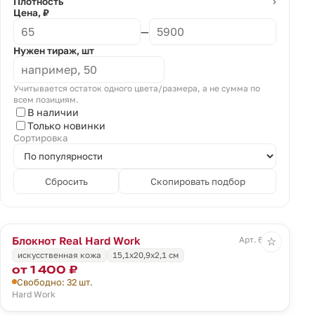
Плотность
⌄
Цена, ₽
—
Нужен тираж, шт
Учитывается остаток одного цвета/размера, а не сумма по
всем позициям.
В наличии
Только новинки
Сортировка
Сбросить
Скопировать подбор
Блокнот Real Hard Work
Арт. 6328
☆
искусственная кожа
15,1х20,9х2,1 см
от 1 400 ₽
Свободно: 32 шт.
Hard Work