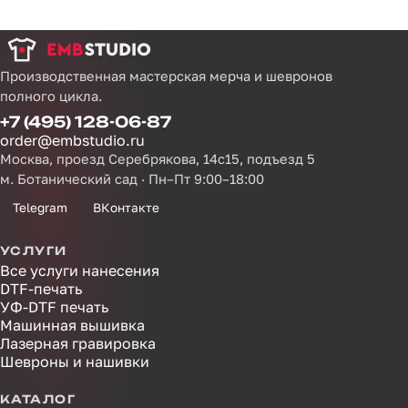
Производственная мастерская мерча и шевронов
полного цикла.
+7 (495) 128-06-87
order@embstudio.ru
Москва, проезд Серебрякова, 14с15, подъезд 5
м. Ботанический сад · Пн–Пт 9:00–18:00
Telegram
ВКонтакте
УСЛУГИ
Все услуги нанесения
DTF-печать
УФ-DTF печать
Машинная вышивка
Лазерная гравировка
Шевроны и нашивки
КАТАЛОГ