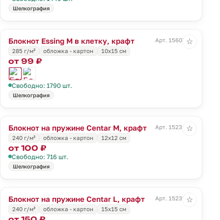
Шелкография
Блокнот Essing M в клетку, крафт
Арт. 15607.00
☆
285 г/м²
обложка - картон
10х15 см
от 99 ₽
Свободно: 1790 шт.
Шелкография
Блокнот на пружине Centar M, крафт
Арт. 15231.00
☆
240 г/м²
обложка - картон
12х12 см
от 100 ₽
Свободно: 716 шт.
Шелкография
Блокнот на пружине Centar L, крафт
Арт. 15232.00
☆
240 г/м²
обложка - картон
15х15 см
от 150 ₽