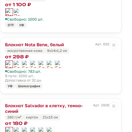
от 1 100 ₽
Свободно: 1000 шт.
DTF
УФ
Блокнот Nota Bene, белый
Арт. 6925.60
☆
искусственная кожа
9x14х1,2 см
от 298 ₽
Свободно: 783 шт.
В пути: 1000 шт.
Допоставка от 32 дн.
УФ
Шелкография
Блокнот Salvador в клетку, темно-
Арт. 26068.44
☆
синий
260 г/м²
картон
21x15 см
от 180 ₽