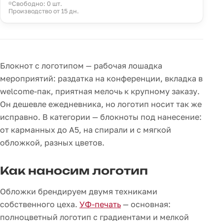
Свободно: 0 шт.
Производство от 15 дн.
Блокнот с логотипом — рабочая лошадка
мероприятий: раздатка на конференции, вкладка в
welcome-пак, приятная мелочь к крупному заказу.
Он дешевле ежедневника, но логотип носит так же
исправно. В категории — блокноты под нанесение:
от карманных до А5, на спирали и с мягкой
обложкой, разных цветов.
Как наносим логотип
Обложки брендируем двумя техниками
собственного цеха.
УФ-печать
— основная:
полноцветный логотип с градиентами и мелкой